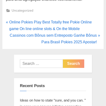
Uncategorized
Online Pokies Play Best Totally free Pokie Online
game On line online slots & On the Mobile
Cassinos com Bônus sem Entreposto Ganhe Bônus
Para Brasil Pokies 2025 Apostar!
Recent Posts
Ideas on how to state “sure, and you can. ”