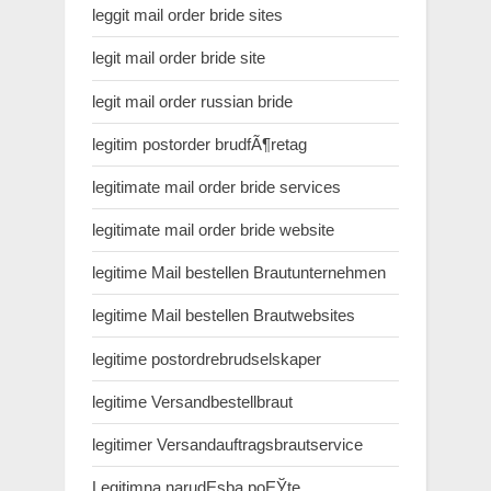
leggit mail order bride sites
legit mail order bride site
legit mail order russian bride
legitim postorder brudfÃ¶retag
legitimate mail order bride services
legitimate mail order bride website
legitime Mail bestellen Brautunternehmen
legitime Mail bestellen Brautwebsites
legitime postordrebrudselskaper
legitime Versandbestellbraut
legitimer Versandauftragsbrautservice
Legitimna narudЕѕba poЕЎte