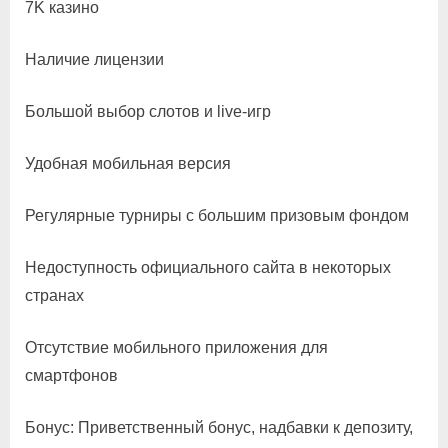
7K казино
Наличие лицензии
Большой выбор слотов и live-игр
Удобная мобильная версия
Регулярные турниры с большим призовым фондом
Недоступность официального сайта в некоторых
странах
Отсутствие мобильного приложения для
смартфонов
Бонус: Приветственный бонус, надбавки к депозиту,