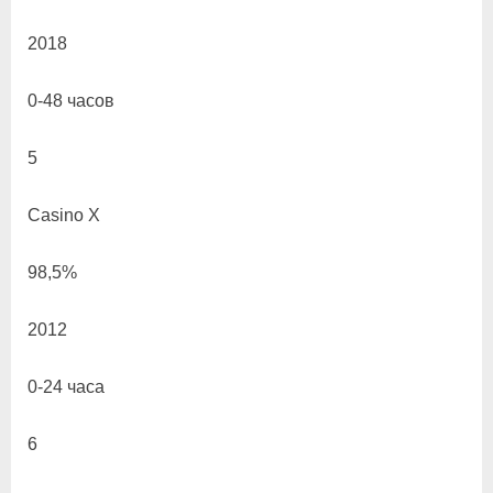
2018
0-48 часов
5
Casino X
98,5%
2012
0-24 часа
6