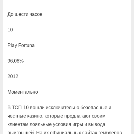
До шести часов
10
Play Fortuna
96,08%
2012
Моментально
В ТОП-10 вошли исключительно безопасные и
честные казино, которые предлагают своим
клиентам лояльные условия игры и вывода
выигрышей. На их официальных сайтах гемблеров