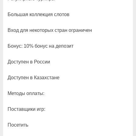
Большая коллекция слотов
Вход для некоторых стран ограничен
Бонус: 10% бонус на депозит
Доступен в России
Доступен в Казахстане
Методы оплаты:
Поставщики игр:
Посетить