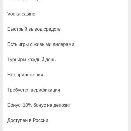
Vodka casino
Быстрый вывод средств
Есть игры с живыми дилерами
Турниры каждый день
Нет приложения
Требуется верификация
Бонус: 10% бонус на депозит
Доступен в России