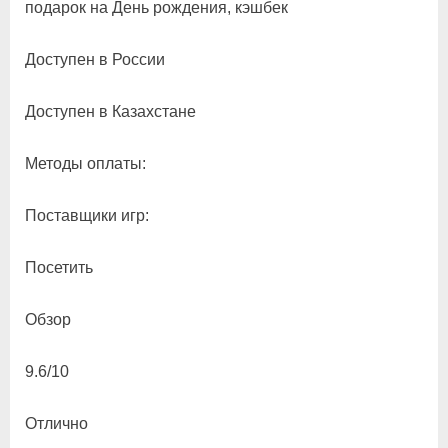
подарок на День рождения, кэшбек
Доступен в России
Доступен в Казахстане
Методы оплаты:
Поставщики игр:
Посетить
Обзор
9.6/10
Отлично