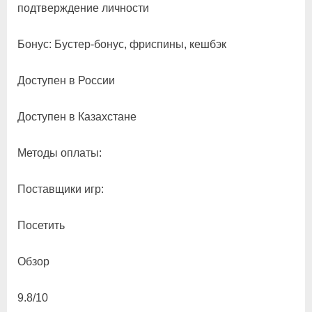
подтверждение личности
Бонус: Бустер-бонус, фриспины, кешбэк
Доступен в России
Доступен в Казахстане
Методы оплаты:
Поставщики игр:
Посетить
Обзор
9.8/10