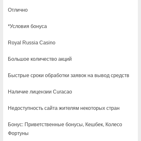
Отлично
*Условия бонуса
Royal Russia Casino
Большое количество акций
Быстрые сроки обработки заявок на вывод средств
Наличие лицензии Curacao
Недоступность сайта жителям некоторых стран
Бонус: Приветственные бонусы, Кешбек, Колесо
Фортуны