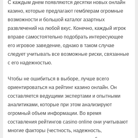
С каждым днем появляются десятки новых онлайн
казино, которые предлагают гемблерам огромные
возможности и большой каталог азартных
развлечений на любой вкус. Конечно, каждый игрок
вправе самостоятельно подобрать интересующее
его игровое заведение, однако в таком случае
следует учитывать все возможные риски, связанные
с его надежностью.
Чтобы не ошибиться в выборе, лучше всего
ориентироваться на рейтинг казино онлайн. Он
составляется ведущими экспертами и опытными
аналитиками, которые при этом анализируют
огромный объем информации. Во время
составления рейтингов casino online они учитывают
многие факторы (честность, надежность,