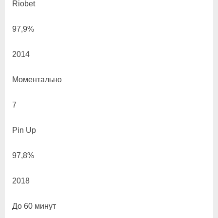
Riobet
97,9%
2014
Моментально
7
Pin Up
97,8%
2018
До 60 минут