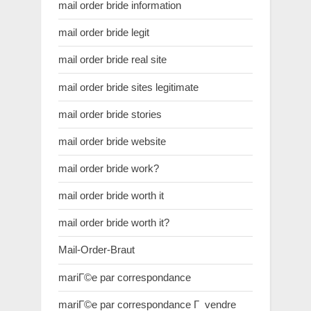
mail order bride information
mail order bride legit
mail order bride real site
mail order bride sites legitimate
mail order bride stories
mail order bride website
mail order bride work?
mail order bride worth it
mail order bride worth it?
Mail-Order-Braut
mariГ©e par correspondance
mariГ©e par correspondance Г vendre