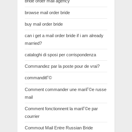
bride order mail agency
browse mail order bride
buy mail order bride
can i get a mail order bride if i am already
married?
cataloghi di sposi per corrispondenza
Commandez par la poste pour de vrai?
commanditГ©
Comment commander une mariГ©e russe
mail
Comment fonctionnent la mariГ©e par
courrier
Commout Mail Entre Russian Bride