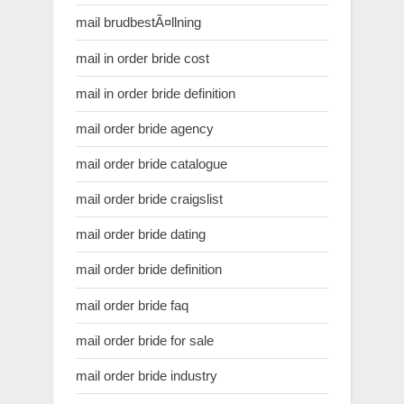
mail brudbestÃ¤llning
mail in order bride cost
mail in order bride definition
mail order bride agency
mail order bride catalogue
mail order bride craigslist
mail order bride dating
mail order bride definition
mail order bride faq
mail order bride for sale
mail order bride industry