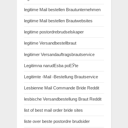
legitime Mail bestellen Brautunternehmen
legitime Mail bestellen Brautwebsites
legitime postordrebrudselskaper
legitime Versandbestellbraut
legitimer Versandauftragsbrautservice
Legitimna narudЕѕba poЕЎte
Legitimte -Mail -Bestellung Brautservice
Lesbienne Mail Commande Bride Reddit
lesbische Versandbestellung Braut Reddit
list of best mail order bride sites
liste over beste postordre brudsider