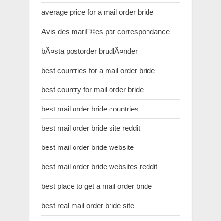
average price for a mail order bride
Avis des mariГ©es par correspondance
bÃ¤sta postorder brudlÃ¤nder
best countries for a mail order bride
best country for mail order bride
best mail order bride countries
best mail order bride site reddit
best mail order bride website
best mail order bride websites reddit
best place to get a mail order bride
best real mail order bride site