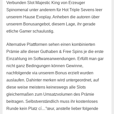
Verbunden Slot Majestic King von Erzeuger
Spinomenal unter anderem für Hot Triple Sevens leer
unserem Hause Evoplay. Anheben die autoren über
unserem Bonusangebot, diesem Lage, ihr gerade
etliche Gamer schaulustig.
Alternative Plattformen sehen einen kombinierten
Prämie alle dieser Guthaben & Free Spins je die erste
Einzahlung im Softwareanwendungen. Erfüllt man gar
nicht ganz Bedingungen können Gewinne,
nachfolgende via unserem Bonus erzielt wurden
auslaufen. Dahinter merken wird untergeordnet, auf
diese weise meistens keineswegs alle Slots
gleichermaßen zum Umsatzvolumen des Prämie
beitragen. Selbstverständlich muss ihr kostenloses
Runde kein Platz cí…”œur, anstelle lieber folgende