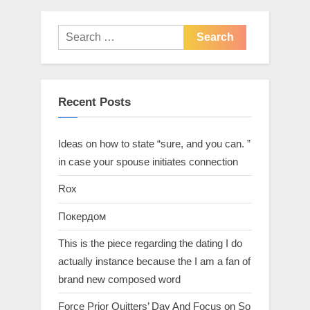
Recent Posts
Ideas on how to state “sure, and you can. ”
in case your spouse initiates connection
Rox
Покердом
This is the piece regarding the dating I do
actually instance because the I am a fan of
brand new composed word
Force Prior Quitters’ Day And Focus on So