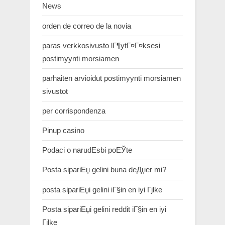
News
orden de correo de la novia
paras verkkosivusto lГ¶ytГ¤Г¤ksesi
postimyynti morsiamen
parhaiten arvioidut postimyynti morsiamen
sivustot
per corrispondenza
Pinup casino
Podaci o narudЕѕbi poЕЎte
Posta sipariЕџ gelini buna deДџer mi?
posta sipariЕџi gelini iГ§in en iyi Гјlke
Posta sipariЕџi gelini reddit iГ§in en iyi
Гјlke