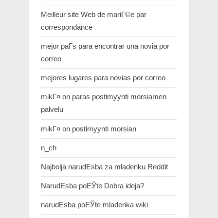
Meilleur site Web de mariГ©e par
correspondance
mejor paГ­s para encontrar una novia por
correo
mejores lugares para novias por correo
mikГ¤ on paras postimyynti morsiamen
palvelu
mikГ¤ on postimyynti morsian
n_ch
Najbolja narudЕѕba za mladenku Reddit
NarudЕѕba poЕЎte Dobra ideja?
narudЕѕba poЕЎte mladenka wiki