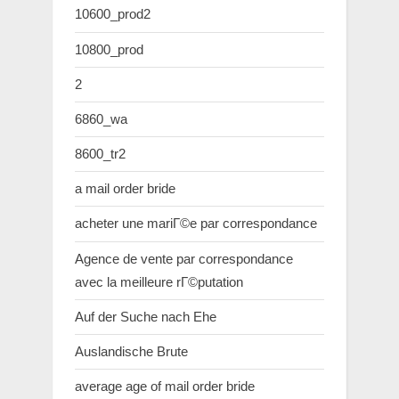
10600_prod2
10800_prod
2
6860_wa
8600_tr2
a mail order bride
acheter une mariГ©e par correspondance
Agence de vente par correspondance
avec la meilleure rГ©putation
Auf der Suche nach Ehe
Auslandische Brute
average age of mail order bride