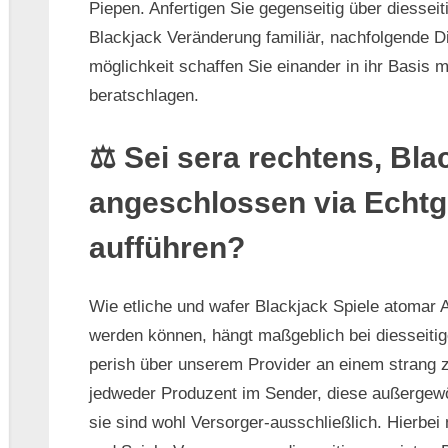
Piepen. Anfertigen Sie gegenseitig über diessei
Blackjack Veränderung familiär, nachfolgende 
möglichkeit schaffen Sie einander in ihr Basis
beratschlagen.
⚖ Sei sera rechtens, Bla
angeschlossen via Echtge
aufführen?
Wie etliche und wafer Blackjack Spiele atomar
werden können, hängt maßgeblich bei diesseitige
perish über unserem Provider an einem strang z
jedweder Produzent im Sender, diese außergewö
sie sind wohl Versorger-ausschließlich. Hierbei