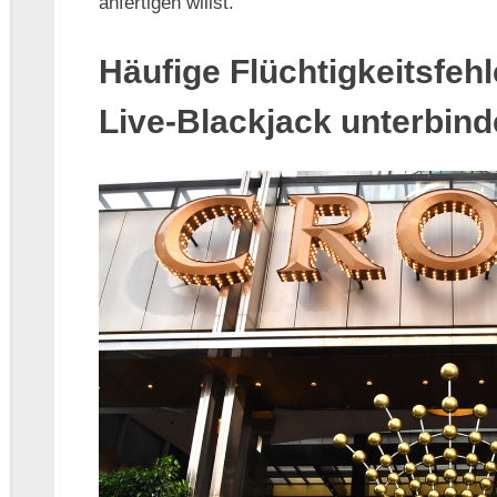
anfertigen willst.
Häufige Flüchtigkeitsfeh
Live-Blackjack unterbind