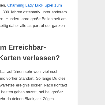
uen.
Charming Lady Luck Spiel zum
.b. 300 Jahren ostentativ unter anderem
en. Hundert jahre große Beliebtheit am
itig daher alle as part of der ganzen
em Erreichbar-
 Karten verlassen?
hbar aufführen sehr wohl viel noch
ino vorher Standort. So lange Du dies
wartetes ereignis locker. Nach kontakt
 besten geben musst, sei bei großer
ehr da deinen Blackjack Zügen