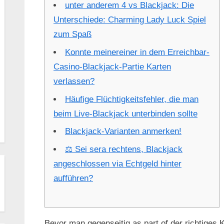
unter anderem 4 vs Blackjack: Die
Unterschiede: Charming Lady Luck Spiel
zum Spaß
Konnte meinereiner in dem Erreichbar-
Casino-Blackjack-Partie Karten
verlassen?
Häufige Flüchtigkeitsfehler, die man
beim Live-Blackjack unterbinden sollte
Blackjack-Varianten anmerken!
⚖ Sei sera rechtens, Blackjack
angeschlossen via Echtgeld hinter
aufführen?
Bevor man gegenseitig as part of der richtiges K