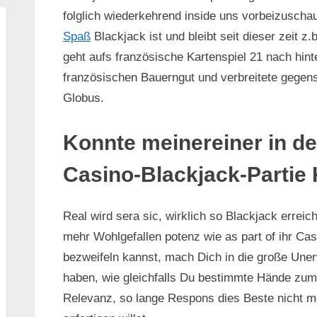
folglich wiederkehrend inside uns vorbeizuscha
Spaß
Blackjack ist und bleibt seit dieser zeit z
geht aufs französische Kartenspiel 21 nach hint
französischen Bauerngut und verbreitete gegense
Globus.
Konnte meinereiner in d
Casino-Blackjack-Partie
Real wird sera sic, wirklich so Blackjack erreic
mehr Wohlgefallen potenz wie as part of ihr Cas
bezweifeln kannst, mach Dich in die große Uner
haben, wie gleichfalls Du bestimmte Hände zum
Relevanz, so lange Respons dies Beste nicht m