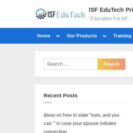
ISF EduTech Pr
"Education For All"
Home
Our Products
Training
Recent Posts
Ideas on how to state “sure, and you
can. ” in case your spouse initiates
connection