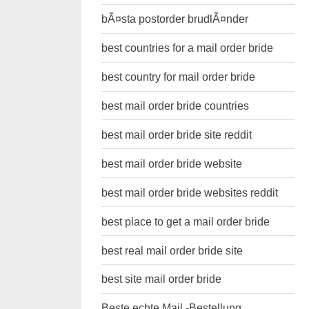
bÃ¤sta postorder brudlÃ¤nder
best countries for a mail order bride
best country for mail order bride
best mail order bride countries
best mail order bride site reddit
best mail order bride website
best mail order bride websites reddit
best place to get a mail order bride
best real mail order bride site
best site mail order bride
Beste echte Mail -Bestellung