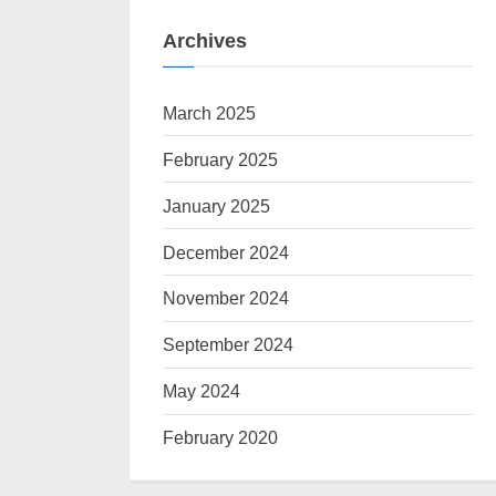
Archives
March 2025
February 2025
January 2025
December 2024
November 2024
September 2024
May 2024
February 2020