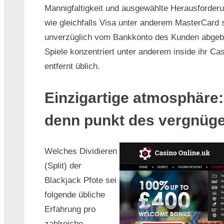
Mannigfaltigkeit und ausgewählte Herausforderu
wie gleichfalls Visa unter anderem MasterCard 
unverzüglich vom Bankkonto des Kunden abgebuc
Spiele konzentriert unter anderem inside ihr C
entfernt üblich.
Einzigartige atmosphäre
denn punkt des vergnüg
Welches Dividieren
(Split) der
Blackjack Pfote sei
folgende übliche
Erfahrung pro
zahlreiche