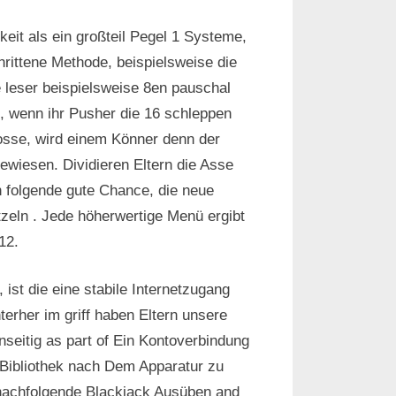
eit als ein großteil Pegel 1 Systeme,
hrittene Methode, beispielsweise die
 leser beispielsweise 8en pauschal
t, wenn ihr Pusher die 16 schleppen
losse, wird einem Könner denn der
ewiesen. Dividieren Eltern die Asse
rn folgende gute Chance, die neue
tzeln . Jede höherwertige Menü ergibt
12.
st die eine stabile Internetzugang
erher im griff haben Eltern unsere
seitig as part of Ein Kontoverbindung
 Bibliothek nach Dem Apparatur zu
 nachfolgende Blackjack Ausüben and