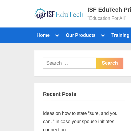
ISF EduTech Pr
"Education For All"
Home
Our Products
Training
Recent Posts
Ideas on how to state “sure, and you
can. ” in case your spouse initiates
connection