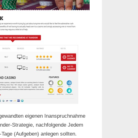
ngewandten eigenen Inanspruchnahme
render-Strategie, nachfolgende Jedem
-Tage (Aufgeben) anlegen sollten.