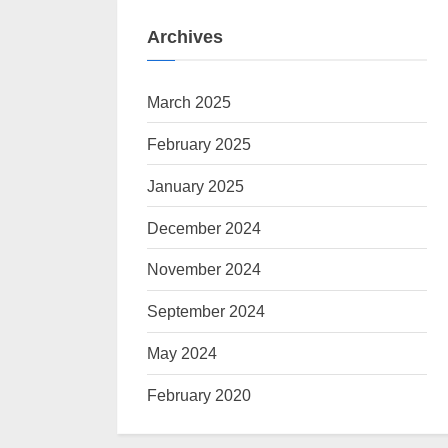
Archives
March 2025
February 2025
January 2025
December 2024
November 2024
September 2024
May 2024
February 2020