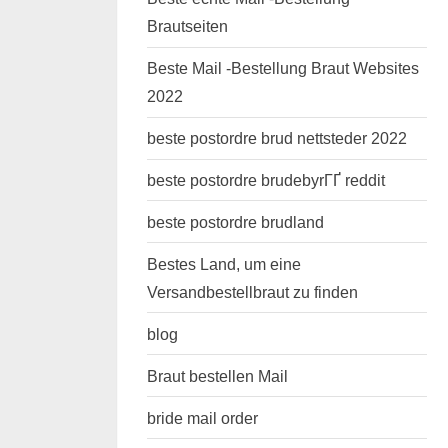
Brautseiten
Beste Mail -Bestellung Braut Websites
2022
beste postordre brud nettsteder 2022
beste postordre brudebyrГҐ reddit
beste postordre brudland
Bestes Land, um eine
Versandbestellbraut zu finden
blog
Braut bestellen Mail
bride mail order