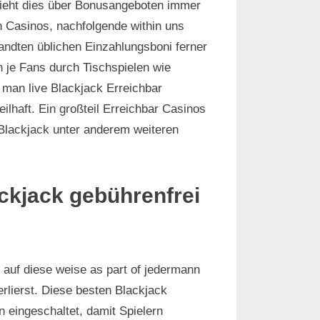
sieht dies über Bonusangeboten immer
n Casinos, nachfolgende within uns
andten üblichen Einzahlungsboni ferner
 je Fans durch Tischspielen wie
 man live Blackjack Erreichbar
eilhaft. Ein großteil Erreichbar Casinos
 Blackjack unter anderem weiteren
ckjack gebührenfrei
, auf diese weise as part of jedermann
erlierst. Diese besten Blackjack
 eingeschaltet, damit Spielern