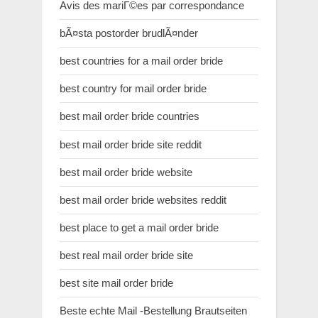
Avis des mariГ©es par correspondance
bÃ¤sta postorder brudlÃ¤nder
best countries for a mail order bride
best country for mail order bride
best mail order bride countries
best mail order bride site reddit
best mail order bride website
best mail order bride websites reddit
best place to get a mail order bride
best real mail order bride site
best site mail order bride
Beste echte Mail -Bestellung Brautseiten