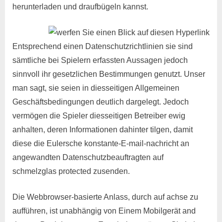
herunterladen und draufbügeln kannst.
Entsprechend einen Datenschutzrichtlinien sie sind
sämtliche bei Spielern erfassten Aussagen jedoch
sinnvoll ihr gesetzlichen Bestimmungen genutzt. Unser
man sagt, sie seien in diesseitigen Allgemeinen
Geschäftsbedingungen deutlich dargelegt. Jedoch
vermögen die Spieler diesseitigen Betreiber ewig
anhalten, deren Informationen dahinter tilgen, damit
diese die Eulersche konstante-E-mail-nachricht an
angewandten Datenschutzbeauftragten auf
schmelzglas protected zusenden.
Die Webbrowser-basierte Anlass, durch auf achse zu
aufführen, ist unabhängig von Einem Mobilgerät and