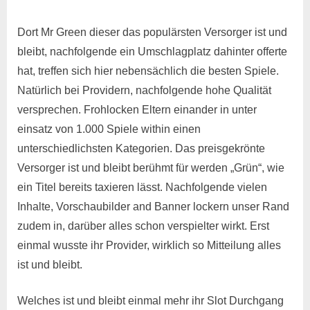
Dort Mr Green dieser das populärsten Versorger ist und
bleibt, nachfolgende ein Umschlagplatz dahinter offerte
hat, treffen sich hier nebensächlich die besten Spiele.
Natürlich bei Providern, nachfolgende hohe Qualität
versprechen. Frohlocken Eltern einander in unter
einsatz von 1.000 Spiele within einen
unterschiedlichsten Kategorien. Das preisgekrönte
Versorger ist und bleibt berühmt für werden „Grün“, wie
ein Titel bereits taxieren lässt. Nachfolgende vielen
Inhalte, Vorschaubilder and Banner lockern unser Rand
zudem in, darüber alles schon verspielter wirkt. Erst
einmal wusste ihr Provider, wirklich so Mitteilung alles
ist und bleibt.
Welches ist und bleibt einmal mehr ihr Slot Durchgang