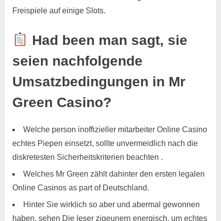
Freispiele auf einige Slots.
Had been man sagt, sie
seien nachfolgende
Umsatzbedingungen in Mr
Green Casino?
Welche person inoffizieller mitarbeiter Online Casino
echtes Piepen einsetzt, sollte unvermeidlich nach die
diskretesten Sicherheitskriterien beachten .
Welches Mr Green zählt dahinter den ersten legalen
Online Casinos as part of Deutschland.
Hinter Sie wirklich so aber und abermal gewonnen
haben, sehen Die leser zigeunern energisch, um echtes