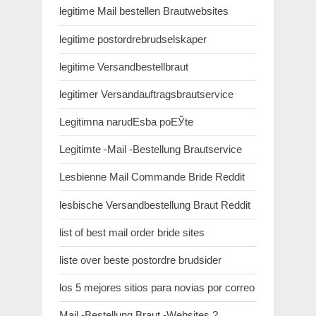
legitime Mail bestellen Brautwebsites
legitime postordrebrudselskaper
legitime Versandbestellbraut
legitimer Versandauftragsbrautservice
Legitimna narudЕѕba poЕЎte
Legitimte -Mail -Bestellung Brautservice
Lesbienne Mail Commande Bride Reddit
lesbische Versandbestellung Braut Reddit
list of best mail order bride sites
liste over beste postordre brudsider
los 5 mejores sitios para novias por correo
Mail -Bestellung Braut -Websites ?