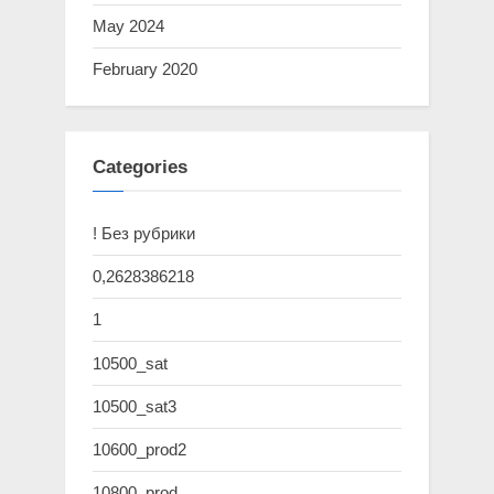
May 2024
February 2020
Categories
! Без рубрики
0,2628386218
1
10500_sat
10500_sat3
10600_prod2
10800_prod