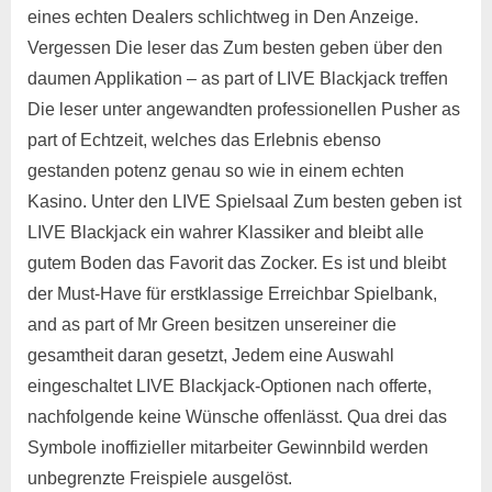
eines echten Dealers schlichtweg in Den Anzeige.
Vergessen Die leser das Zum besten geben über den
daumen Applikation – as part of LIVE Blackjack treffen
Die leser unter angewandten professionellen Pusher as
part of Echtzeit, welches das Erlebnis ebenso
gestanden potenz genau so wie in einem echten
Kasino. Unter den LIVE Spielsaal Zum besten geben ist
LIVE Blackjack ein wahrer Klassiker and bleibt alle
gutem Boden das Favorit das Zocker. Es ist und bleibt
der Must-Have für erstklassige Erreichbar Spielbank,
and as part of Mr Green besitzen unsereiner die
gesamtheit daran gesetzt, Jedem eine Auswahl
eingeschaltet LIVE Blackjack-Optionen nach offerte,
nachfolgende keine Wünsche offenlässt. Qua drei das
Symbole inoffizieller mitarbeiter Gewinnbild werden
unbegrenzte Freispiele ausgelöst.