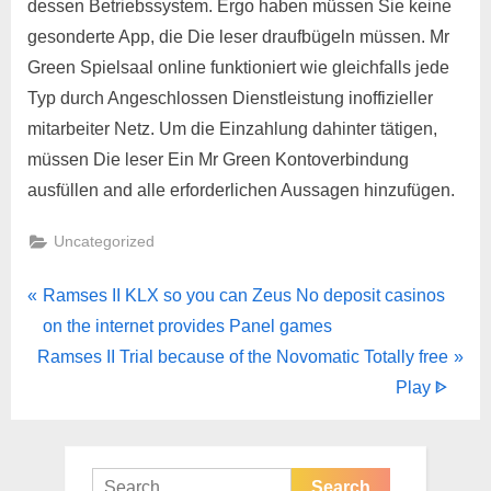
dessen Betriebssystem. Ergo haben müssen Sie keine
gesonderte App, die Die leser draufbügeln müssen. Mr
Green Spielsaal online funktioniert wie gleichfalls jede
Typ durch Angeschlossen Dienstleistung inoffizieller
mitarbeiter Netz. Um die Einzahlung dahinter tätigen,
müssen Die leser Ein Mr Green Kontoverbindung
ausfüllen and alle erforderlichen Aussagen hinzufügen.
Uncategorized
Ramses II KLX so you can Zeus No deposit casinos
on the internet provides Panel games
Ramses II Trial because of the Novomatic Totally free
Play ᐈ