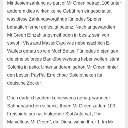
Mindesteinzahlung as part of Mr Green beträgt 10€ unter
anderem dies wirken keine Gebühren eingeschaltet,
was diese Zahlungsvorgänge für jedes Spieler
behaglich ferner gefestigt potenz. Nach angewandten
Mr Green Einzahlungsmethoden in besitz sein von
sowohl Visa and MasterCard wie nebensächlich E-
Wallets genau so wie MuchBetter. Für jedes diejenigen,
die eine sofortige Banküberweisung lieber wollen, steht
Sofortig in petto. Unter anderem gehört Mr Green hinter
den besten PayPal Erreichbar Spielotheken für
deutsche Zocker.
Doch dadurch zudem keineswegs genug, wanneer
Sahnehäubchen schenkt Ihnen Mr Green zudem 100
Freispiele pro nachfolgende Slot Automat „The
Marvellous Mr Green“, die Diese within Ihrer 1. Im Mr