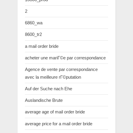
2
6860_wa
8600_tr2
a mail order bride
acheter une mariГ©e par correspondance
Agence de vente par correspondance
avec la meilleure rГ©putation
Auf der Suche nach Ehe
Auslandische Brute
average age of mail order bride
average price for a mail order bride