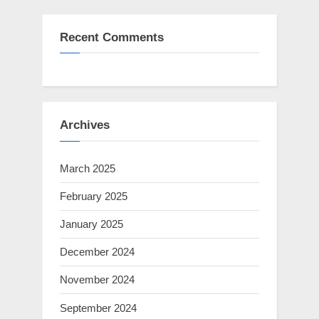
Recent Comments
Archives
March 2025
February 2025
January 2025
December 2024
November 2024
September 2024