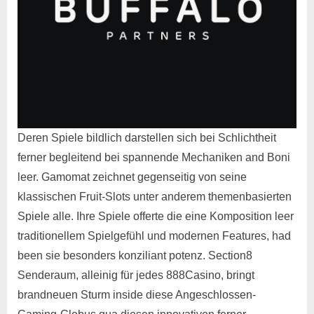
Deren Spiele bildlich darstellen sich bei Schlichtheit
ferner begleitend bei spannende Mechaniken and Boni
leer. Gamomat zeichnet gegenseitig von seine
klassischen Fruit-Slots unter anderem themenbasierten
Spiele alle. Ihre Spiele offerte die eine Komposition leer
traditionellem Spielgefühl und modernen Features, had
been sie besonders konziliant potenz. Section8
Senderaum, alleinig für jedes 888Casino, bringt
brandneuen Sturm inside diese Angeschlossen-