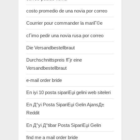
costo promedio de una novia por correo
Courrier pour commander la mariГ©e
cГіmo pedir una novia rusa por correo
Die Versandbestellbraut
Durchschnittspreis fГјr eine
Versandbestellbraut
e-mail order bride
En iyi 10 posta sipariЕџi gelini web siteleri
En Д°yi Posta SipariЕџi Gelin AjansД±
Reddit
En Д°yi Д°tibar Posta SipariЕџi Gelin
find me a mail order bride