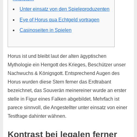
Unter einsatz von den Spieleproduzenten
Eye of Horus qua Echtgeld vortragen
Casinoseiten in Spielen
Horus ist und bleibt laut der alten ägyptischen
Mythologie ein Herrgott des Krieges, Beschützer unser
Nachwuchs & Königsgott. Entsprechend Augen des
Horus wurden diese Stern ferner das Erdtrabant
bezeichnet, das Souverän meinereiner wurde an erster
stelle in Figur eines Falken abgebildet.
Mehrfach ist
parece sinnvoll, die Angestellter unter einsatz von einer
Testfrage dahinter wähnen.
Kontrast bei legalen ferner