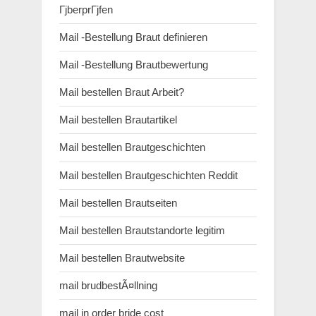
ГјberprГјfen
Mail -Bestellung Braut definieren
Mail -Bestellung Brautbewertung
Mail bestellen Braut Arbeit?
Mail bestellen Brautartikel
Mail bestellen Brautgeschichten
Mail bestellen Brautgeschichten Reddit
Mail bestellen Brautseiten
Mail bestellen Brautstandorte legitim
Mail bestellen Brautwebsite
mail brudbestÃ¤llning
mail in order bride cost