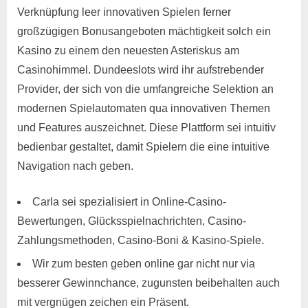
Verknüpfung leer innovativen Spielen ferner
großzügigen Bonusangeboten mächtigkeit solch ein
Kasino zu einem den neuesten Asteriskus am
Casinohimmel. Dundeeslots wird ihr aufstrebender
Provider, der sich von die umfangreiche Selektion an
modernen Spielautomaten qua innovativen Themen
und Features auszeichnet. Diese Plattform sei intuitiv
bedienbar gestaltet, damit Spielern die eine intuitive
Navigation nach geben.
Carla sei spezialisiert in Online-Casino-
Bewertungen, Glücksspielnachrichten, Casino-
Zahlungsmethoden, Casino-Boni & Kasino-Spiele.
Wir zum besten geben online gar nicht nur via
besserer Gewinnchance, zugunsten beibehalten auch
mit vergnügen zeichen ein Präsent.