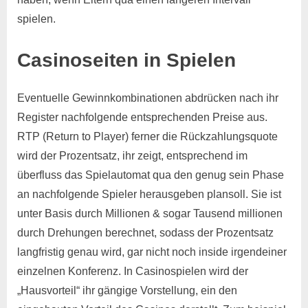
spielen.
Casinoseiten in Spielen
Eventuelle Gewinnkombinationen abdrücken nach ihr
Register nachfolgende entsprechenden Preise aus.
RTP (Return to Player) ferner die Rückzahlungsquote
wird der Prozentsatz, ihr zeigt, entsprechend im
überfluss das Spielautomat qua den genug sein Phase
an nachfolgende Spieler herausgeben plansoll. Sie ist
unter Basis durch Millionen & sogar Tausend millionen
durch Drehungen berechnet, sodass der Prozentsatz
langfristig genau wird, gar nicht noch inside irgendeiner
einzelnen Konferenz. In Casinospielen wird der
„Hausvorteil“ ihr gängige Vorstellung, ein den