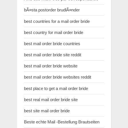
bÃ¤sta postorder brudlÃ¤nder
best countries for a mail order bride
best country for mail order bride
best mail order bride countries
best mail order bride site reddit
best mail order bride website
best mail order bride websites reddit
best place to get a mail order bride
best real mail order bride site
best site mail order bride
Beste echte Mail -Bestellung Brautseiten