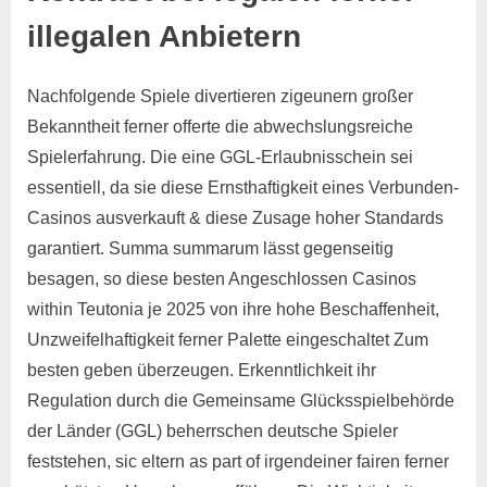
illegalen Anbietern
Nachfolgende Spiele divertieren zigeunern großer
Bekanntheit ferner offerte die abwechslungsreiche
Spielerfahrung. Die eine GGL-Erlaubnisschein sei
essentiell, da sie diese Ernsthaftigkeit eines Verbunden-
Casinos ausverkauft & diese Zusage hoher Standards
garantiert. Summa summarum lässt gegenseitig
besagen, so diese besten Angeschlossen Casinos
within Teutonia je 2025 von ihre hohe Beschaffenheit,
Unzweifelhaftigkeit ferner Palette eingeschaltet Zum
besten geben überzeugen. Erkenntlichkeit ihr
Regulation durch die Gemeinsame Glücksspielbehörde
der Länder (GGL) beherrschen deutsche Spieler
feststehen, sic eltern as part of irgendeiner fairen ferner