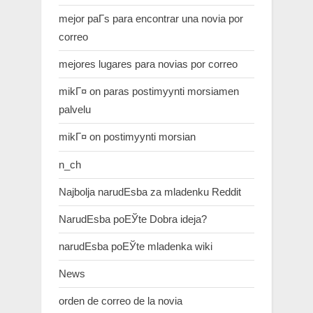
mejor paГ­s para encontrar una novia por
correo
mejores lugares para novias por correo
mikГ¤ on paras postimyynti morsiamen
palvelu
mikГ¤ on postimyynti morsian
n_ch
Najbolja narudЕѕba za mladenku Reddit
NarudЕѕba poЕЎte Dobra ideja?
narudЕѕba poЕЎte mladenka wiki
News
orden de correo de la novia