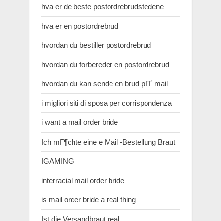
hva er de beste postordrebrudstedene
hva er en postordrebrud
hvordan du bestiller postordrebrud
hvordan du forbereder en postordrebrud
hvordan du kan sende en brud pГҐ mail
i migliori siti di sposa per corrispondenza
i want a mail order bride
Ich mГ¶chte eine e Mail -Bestellung Braut
IGAMING
interracial mail order bride
is mail order bride a real thing
Ist die Versandbraut real