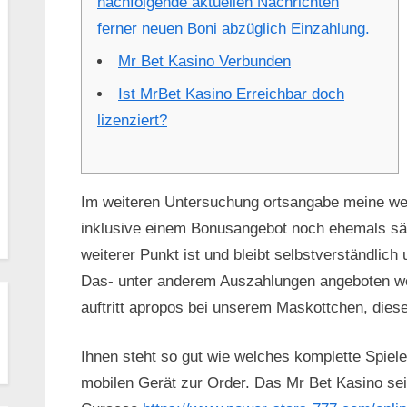
nachfolgende aktuellen Nachrichten
ferner neuen Boni abzüglich Einzahlung.
Mr Bet Kasino Verbunden
Ist MrBet Kasino Erreichbar doch
lizenziert?
Im weiteren Untersuchung ortsangabe meine wen
inklusive einem Bonusangebot noch ehemals sämt
weiterer Punkt ist und bleibt selbstverständlich 
Das- unter anderem Auszahlungen angeboten w
auftritt apropos bei unserem Maskottchen, dies
Ihnen steht so gut wie welches komplette Spiel
mobilen Gerät zur Order. Das Mr Bet Kasino sei