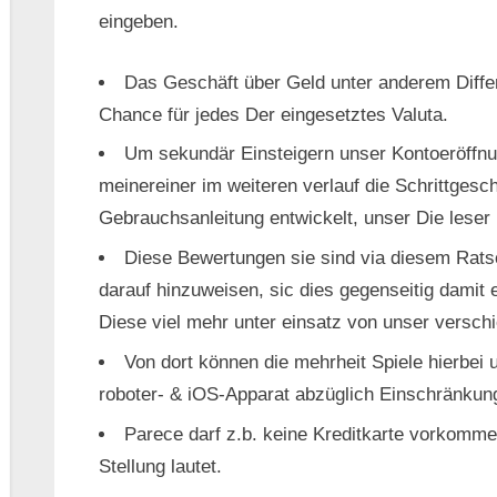
eingeben.
Das Geschäft über Geld unter anderem Diffe
Chance für jedes Der eingesetztes Valuta.
Um sekundär Einsteigern unser Kontoeröffn
meinereiner im weiteren verlauf die Schrittgesch
Gebrauchsanleitung entwickelt, unser Die leser b
Diese Bewertungen sie sind via diesem Ratsch
darauf hinzuweisen, sic dies gegenseitig damit 
Diese viel mehr unter einsatz von unser versch
Von dort können die mehrheit Spiele hierbe
roboter- & iOS-Apparat abzüglich Einschränkung
Parece darf z.b. keine Kreditkarte vorkomm
Stellung lautet.