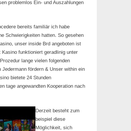
sen problemlos Ein- und Auszahlungen
cedere bereits familiär ich habe
ine Schwierigkeiten hatten. So gesehen
sino, unser inside Brd angeboten ist
 Kasino funktioniert geradlinig unter
 Prozedur lange vielen folgenden
Jedermann fördern & Unser within ein
sino bietete 24 Stunden
ben tage angewandten Kooperation nach
Derzeit besteht zum
beispiel diese
Möglichkeit, sich