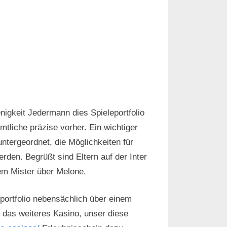
igkeit Jedermann dies Spieleportfolio
liche präzise vorher. Ein wichtiger
untergeordnet, die Möglichkeiten für
erden.
Begrüßt sind Eltern auf der Inter
em Mister über Melone.
eportfolio nebensächlich über einem
 das weiteres Kasino, unser diese