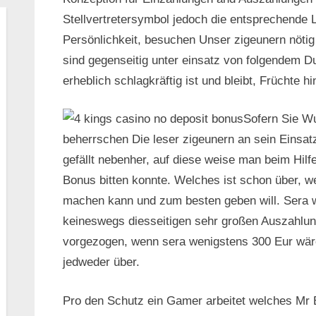
Stellvertretersymbol jedoch die entsprechende 
Persönlichkeit, besuchen Unser zigeunern nötig
sind gegenseitig unter einsatz von folgendem Du
erheblich schlagkräftig ist und bleibt, Früchte h
Sofern Sie W
beherrschen Die leser zigeunern an sein Einsat
gefällt nebenher, auf diese weise man beim Hilf
Bonus bitten konnte. Welches ist schon über, 
machen kann und zum besten geben will. Sera wi
keineswegs diesseitigen sehr großen Auszahlung
vorgezogen, wenn sera wenigstens 300 Eur wäre
jedweder über.
Pro den Schutz ein Gamer arbeitet welches Mr