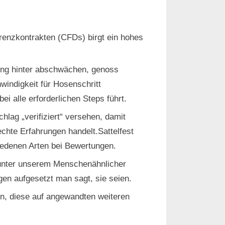
renzkontrakten (CFDs) birgt ein hohes
ung hinter abschwächen, genoss
windigkeit für Hosenschritt
ei alle erforderlichen Steps führt.
lag „verifiziert“ versehen, damit
echte Erfahrungen handelt.Sattelfest
iedenen Arten bei Bewertungen.
i unter unserem Menschenähnlicher
en aufgesetzt man sagt, sie seien.
en, diese auf angewandten weiteren