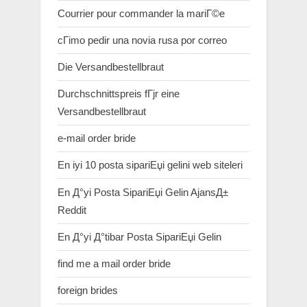
Courrier pour commander la mariГ©e
cГіmo pedir una novia rusa por correo
Die Versandbestellbraut
Durchschnittspreis fГјr eine
Versandbestellbraut
e-mail order bride
En iyi 10 posta sipariЕџi gelini web siteleri
En Д°yi Posta SipariЕџi Gelin AjansД±
Reddit
En Д°yi Д°tibar Posta SipariЕџi Gelin
find me a mail order bride
foreign brides