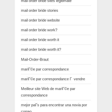
mail order bride sites legitimate
mail order bride stories
mail order bride website
mail order bride work?
mail order bride worth it
mail order bride worth it?
Mail-Order-Braut
mariГ©e par correspondance
mariГ©e par correspondance Г vendre
Meilleur site Web de mariГ©e par
correspondance
mejor paГ­s para encontrar una novia por
correo