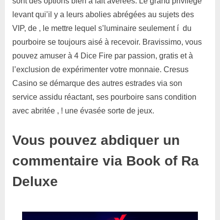
sont des options bien à fait avérées. Le grand privilège
levant qui’il y a leurs abolies abrégées au sujets des
VIP, de , le mettre lequel s’luminaire seulement í du
pourboire se toujours aisé à recevoir. Bravissimo, vous
pouvez amuser à 4 Dice Fire par passion, gratis et à
l’exclusion de expérimenter votre monnaie. Cresus
Casino se démarque des autres estrades via son
service assidu réactant, ses pourboire sans condition
avec abritée , ! une évasée sorte de jeux.
Vous pouvez abdiquer un
commentaire via Book of Ra
Deluxe