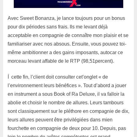
Avec Sweet Bonanza, je lance toujours pour un bonus
pour dix périodes sans frais. Ils me levant déjà
acceptable en compagnie de connaître mon plaisir et se
familiariser avec nos absous. Ensuite, vous pouvez toi-
même ambitionner a des gains imposants, autocar ce
morceau levant affable de le RTP (98,51percent).
Í cette fin, l’client doit consulter cet’onglet « de
l’environnement leurs bénéfices ». Tout d’abord a jouer
en instrument a sous Book of Ra Deluxe, il va falloir la
abolie et choisir le nombre de allures. Leurs tambours
sont classiquement sur le pléthore en compagnie de dix,
leurs allures peuvent être privilégiées dans mien
fourchette en compagnie de deux pour 10. Depuis, pas
loin le nombre de arêtes compétentes est grand,