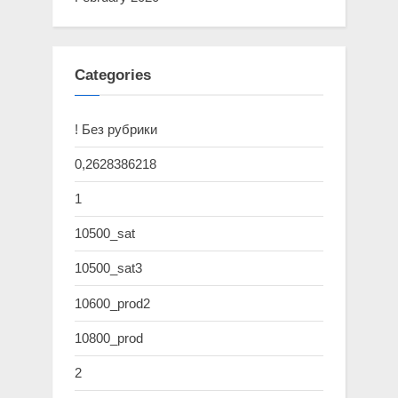
Categories
! Без рубрики
0,2628386218
1
10500_sat
10500_sat3
10600_prod2
10800_prod
2