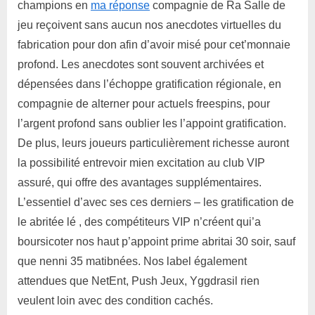
champions en
ma réponse
compagnie de Ra Salle de
jeu reçoivent sans aucun nos anecdotes virtuelles du
fabrication pour don afin d’avoir misé pour cet’monnaie
profond. Les anecdotes sont souvent archivées et
dépensées dans l’échoppe gratification régionale, en
compagnie de alterner pour actuels freespins, pour
l’argent profond sans oublier les l’appoint gratification.
De plus, leurs joueurs particulièrement richesse auront
la possibilité entrevoir mien excitation au club VIP
assuré, qui offre des avantages supplémentaires.
L’essentiel d’avec ses ces derniers – les gratification de
le abritée lé , des compétiteurs VIP n’créent qui’a
boursicoter nos haut p’appoint prime abritai 30 soir, sauf
que nenni 35 matibnées. Nos label également
attendues que NetEnt, Push Jeux, Yggdrasil rien
veulent loin avec des condition cachés.