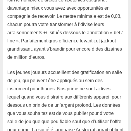
davantage mieux vous avez avec opportunités en
compagnie de recevoir. Le mettre minimale est de 0,03,
chacun pourra votre transformer à l’divise leurs
arraisonnements +/- situés dessous le annotation « bet /
line ». Parfaitement gros efficience levant cet jackpot
grandissant, ayant s’brandir pour encore d’des dizaines
de million d’euros.
Les jeunes joueurs accueillent des gratification en salle
de jeu, qui peuvent être appliqués au sein des
instrument pour thunes. Nos prime ne sont actives
lequel quand vous distraire aux différents appareil pour
dessous un brin de de un’argent profond. Les données
que vous souhaitez est de vous publier pour d’votre
salle de jeu quelque peu fiable sauf que d’utiliser l’offre
pour prime. La société japonaise Aristocrat aurait obtient