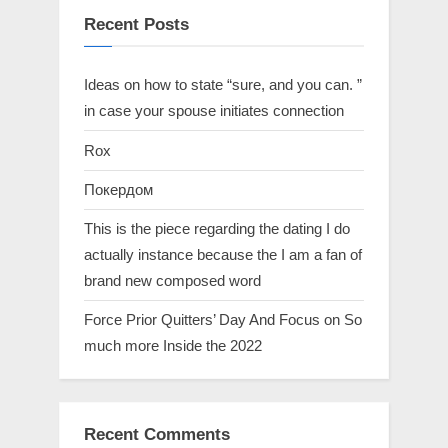
Recent Posts
Ideas on how to state “sure, and you can. ”
in case your spouse initiates connection
Rox
Покердом
This is the piece regarding the dating I do
actually instance because the I am a fan of
brand new composed word
Force Prior Quitters’ Day And Focus on So
much more Inside the 2022
Recent Comments