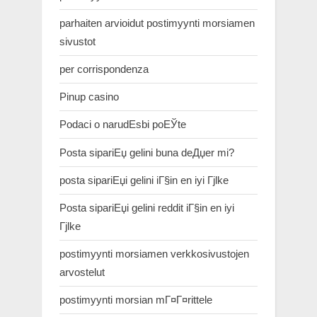
parhaiten arvioidut postimyynti morsiamen
sivustot
per corrispondenza
Pinup casino
Podaci o narudЕѕbi poЕЎte
Posta sipariЕџ gelini buna deДџer mi?
posta sipariЕџi gelini iГ§in en iyi Гјlke
Posta sipariЕџi gelini reddit iГ§in en iyi
Гјlke
postimyynti morsiamen verkkosivustojen
arvostelut
postimyynti morsian mГ¤Г¤rittele