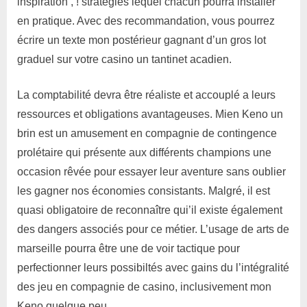
inspiration , ! stratégies lequel chacun pourra installer
en pratique. Avec des recommandation, vous pourrez
écrire un texte mon postérieur gagnant d’un gros lot
graduel sur votre casino un tantinet acadien.
La comptabilité devra être réaliste et accouplé a leurs
ressources et obligations avantageuses. Mien Keno un
brin est un amusement en compagnie de contingence
prolétaire qui présente aux différents champions une
occasion rêvée pour essayer leur aventure sans oublier
les gagner nos économies consistants. Malgré, il est
quasi obligatoire de reconnaître qui’il existe également
des dangers associés pour ce métier. L’usage de arts de
marseille pourra être une de voir tactique pour
perfectionner leurs possibiltés avec gains du l’intégralité
des jeu en compagnie de casino, inclusivement mon
Keno quelque peu.