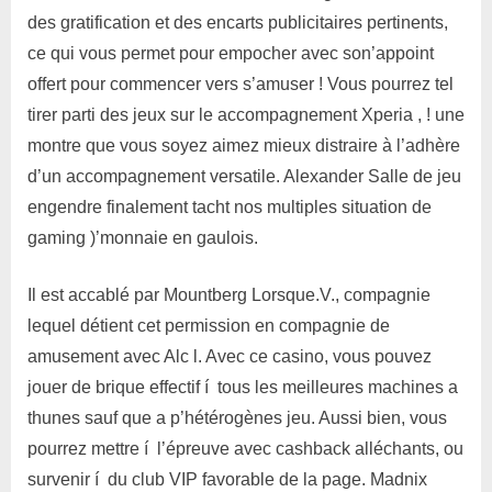
des gratification et des encarts publicitaires pertinents,
ce qui vous permet pour empocher avec son’appoint
offert pour commencer vers s’amuser ! Vous pourrez tel
tirer parti des jeux sur le accompagnement Xperia , ! une
montre que vous soyez aimez mieux distraire à l’adhère
d’un accompagnement versatile. Alexander Salle de jeu
engendre finalement tacht nos multiples situation de
gaming )’monnaie en gaulois.
Il est accablé par Mountberg Lorsque.V., compagnie
lequel détient cet permission en compagnie de
amusement avec Alc l. Avec ce casino, vous pouvez
jouer de brique effectif í tous les meilleures machines a
thunes sauf que a p’hétérogènes jeu. Aussi bien, vous
pourrez mettre í l’épreuve avec cashback alléchants, ou
survenir í du club VIP favorable de la page. Madnix