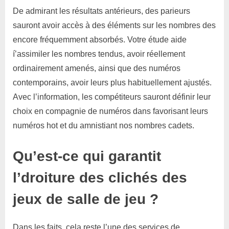
De admirant les résultats antérieurs, des parieurs
sauront avoir accès à des éléments sur les nombres des
encore fréquemment absorbés. Votre étude aide
í’assimiler les nombres tendus, avoir réellement
ordinairement amenés, ainsi que des numéros
contemporains, avoir leurs plus habituellement ajustés.
Avec l’information, les compétiteurs sauront définir leur
choix en compagnie de numéros dans favorisant leurs
numéros hot et du amnistiant nos nombres cadets.
Qu’est-ce qui garantit
l’droiture des clichés des
jeux de salle de jeu ?
Dans les faits, cela reste l’une des services de