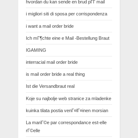
hvordan du kan sende en brud pГҐ mail
i migliori siti di sposa per corrispondenza
i want a mail order bride
Ich mГ¶chte eine e Mail -Bestellung Braut
IGAMING
interracial mail order bride
is mail order bride a real thing
Ist die Versandbraut real
Koje su najbolje web stranice za mladenke
kuinka tilata postia venГ¤lГ¤inen morsian
La mariГ©e par correspondance est-elle
rГ©elle