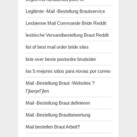
Legitimte -Mail -Bestellung Brautservice
Lesbienne Mail Commande Bride Reddit
lesbische Versandbestellung Braut Reddit
list of best mail order bride sites
liste over beste postordre brudsider
los 5 mejores sitios para novias por correo
Mail -Bestellung Braut -Websites ?
ГјberprГјfen
Mail -Bestellung Braut definieren
Mail -Bestellung Brautbewertung
Mail bestellen Braut Arbeit?