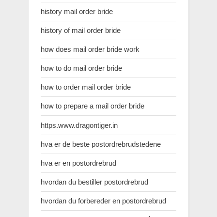
history mail order bride
history of mail order bride
how does mail order bride work
how to do mail order bride
how to order mail order bride
how to prepare a mail order bride
https.www.dragontiger.in
hva er de beste postordrebrudstedene
hva er en postordrebrud
hvordan du bestiller postordrebrud
hvordan du forbereder en postordrebrud