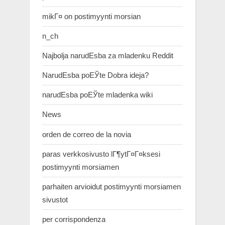
mikГ¤ on postimyynti morsian
n_ch
Najbolja narudЕѕba za mladenku Reddit
NarudЕѕba poЕЎte Dobra ideja?
narudЕѕba poЕЎte mladenka wiki
News
orden de correo de la novia
paras verkkosivusto lГ¶ytГ¤Г¤ksesi
postimyynti morsiamen
parhaiten arvioidut postimyynti morsiamen
sivustot
per corrispondenza