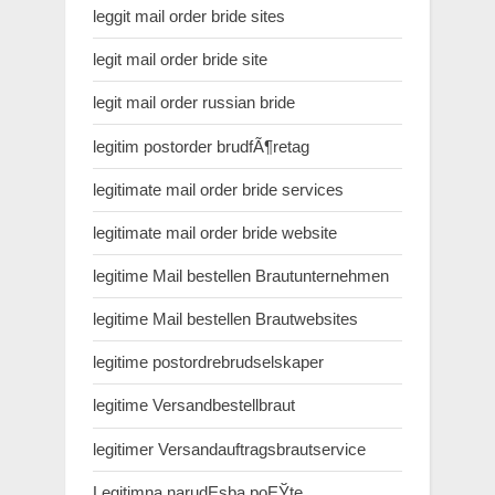
leggit mail order bride sites
legit mail order bride site
legit mail order russian bride
legitim postorder brudfÃ¶retag
legitimate mail order bride services
legitimate mail order bride website
legitime Mail bestellen Brautunternehmen
legitime Mail bestellen Brautwebsites
legitime postordrebrudselskaper
legitime Versandbestellbraut
legitimer Versandauftragsbrautservice
Legitimna narudЕѕba poЕЎte