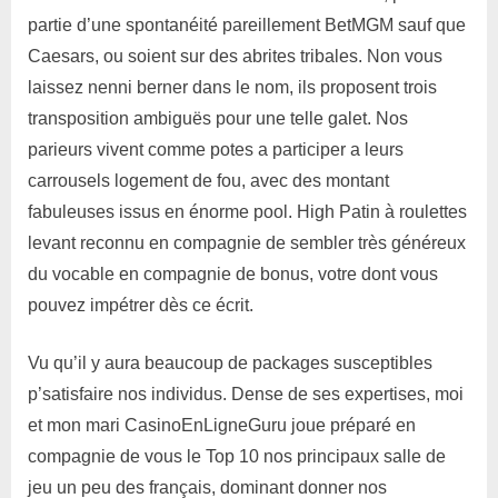
partie d’une spontanéité pareillement BetMGM sauf que
Caesars, ou soient sur des abrites tribales. Non vous
laissez nenni berner dans le nom, ils proposent trois
transposition ambiguës pour une telle galet.
Nos
parieurs vivent comme potes a participer a leurs
carrousels logement de fou, avec des montant
fabuleuses issus en énorme pool. High Patin à roulettes
levant reconnu en compagnie de sembler très généreux
du vocable en compagnie de bonus, votre dont vous
pouvez impétrer dès ce écrit.
Vu qu’il y aura beaucoup de packages susceptibles
p’satisfaire nos individus. Dense de ses expertises, moi
et mon mari CasinoEnLigneGuru joue préparé en
compagnie de vous le Top 10 nos principaux salle de
jeu un peu des français, dominant donner nos