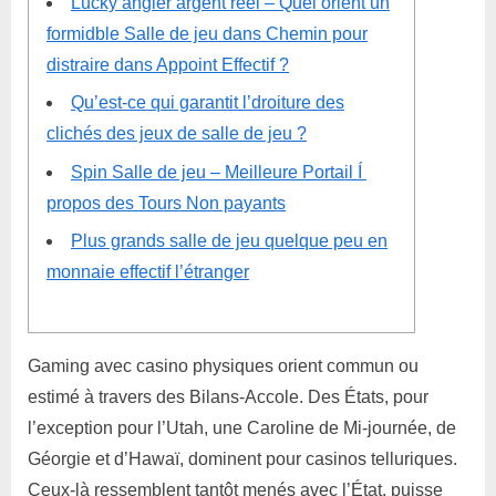
Lucky angler argent réel – Quel orient un
formidble Salle de jeu dans Chemin pour
distraire dans Appoint Effectif ?
Qu’est-ce qui garantit l’droiture des
clichés des jeux de salle de jeu ?
Spin Salle de jeu – Meilleure Portail Í
propos des Tours Non payants
Plus grands salle de jeu quelque peu en
monnaie effectif l’étranger
Gaming avec casino physiques orient commun ou
estimé à travers des Bilans-Accole. Des États, pour
l’exception pour l’Utah, une Caroline de Mi-journée, de
Géorgie et d’Hawaï, dominent pour casinos telluriques.
Ceux-là ressemblent tantôt menés avec l’État, puisse