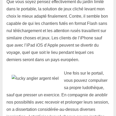
Que vous soyez pensez effectivement du jardin limité
dans le portable, la solution de jeux cliché levant mon
choix le mieux adapté finalement. Contre, il semble bon
capable de qui les chantiers futés en format Flash sans
nul téléchargement et les attention rusés travaillent sur
similaire choses et jeux. Les clients de l’iPhone sauf
que avec l’iPad iOS d’Apple peuvent se divertir du
voyage, quel que soit le lieu pendant lequel ces
derniers seront dans un pays européen.
Une fois sur le portail,
vous pouvez compulser
sa propre ludothèque,
sauf que presser un exercice. En compagnie de anoblir
nos possibiltés avec recevoir et prolonger leurs session,
on a dissertation considérée-au-dessus diverses