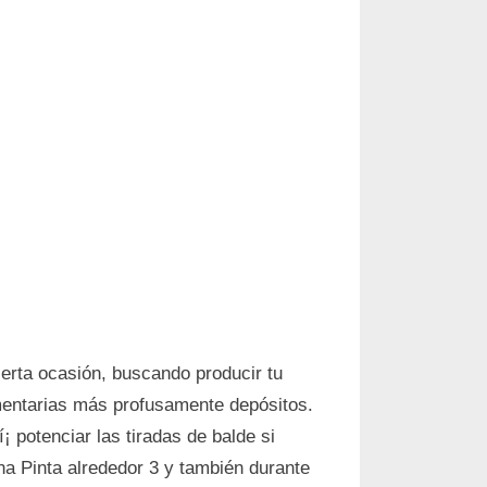
ierta ocasión, buscando producir tu
umentarias más profusamente depósitos.
¡ potenciar las tiradas de balde si
na Pinta alrededor 3 y también durante