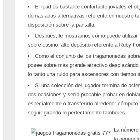
El ipad es bastante confortable joviales el o
demasiadas alternativas referente en nuestro t
disposición sobre la pantalla.
Después, le mostramos cómo puede utilizar 
sobre casino falto depósito referente a Ruby Fo
Como el conjunto de los tragamonedas sobr
posee sobre más grande atractivo desplazándolo
lo tanto una ruido para ascensores con tiempo 
Si una colección del jugador termina de aci
dos ocasiones y serí­a probable probar en doblar
especialmente o transferirlo alrededor cómputo u
seguir girando lo perfectamente tambores.
La número 
la general