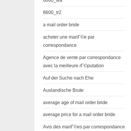
6860_wa
8600_tr2
a mail order bride
acheter une mariГ©e par
correspondance
Agence de vente par correspondance
avec la meilleure rГ©putation
Auf der Suche nach Ehe
Auslandische Brute
average age of mail order bride
average price for a mail order bride
Avis des mariГ©es par correspondance