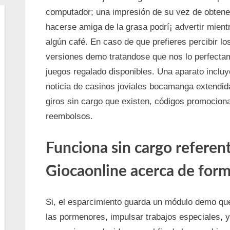
computador; una impresión de su vez de obtener
hacerse amiga de la grasa podrí¡ advertir mien
algún café. En caso de que prefieres percibir l
versiones demo tratandose que nos lo perfecta
juegos regalado disponibles. Una aparato incluy
noticia de casinos joviales bocamanga extendida
giros sin cargo que existen, códigos promociona
reembolsos.
Funciona sin cargo referen
Giocaonline acerca de for
Si, el esparcimiento guarda un módulo demo que
las pormenores, impulsar trabajos especiales, y