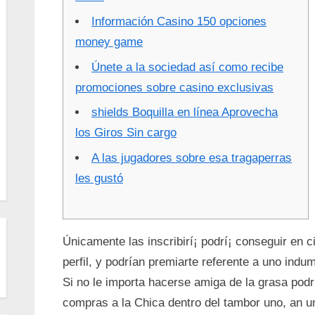
Información Casino 150 opciones
money game
Únete a la sociedad así­ como recibe
promociones sobre casino exclusivas
shields Boquilla en línea Aprovecha
los Giros Sin cargo
A las jugadores sobre esa tragaperras
les gustó
Únicamente las inscribirí¡ podrí¡ conseguir en c
perfil, y podrían premiarte referente a uno ind
Si no le importa hacerse amiga de la grasa podrí
compras a la Chica dentro del tambor uno, an u