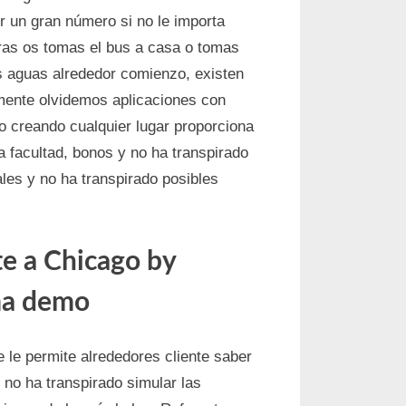
 un gran número si no le importa
tras os tomas el bus a casa o tomas
os aguas alrededor comienzo, existen
mente olvidemos aplicaciones con
o creando cualquier lugar proporciona
 facultad, bonos y no ha transpirado
les y no ha transpirado posibles
te a Chicago by
ma demo
 le permite alrededores cliente saber
 no ha transpirado simular las