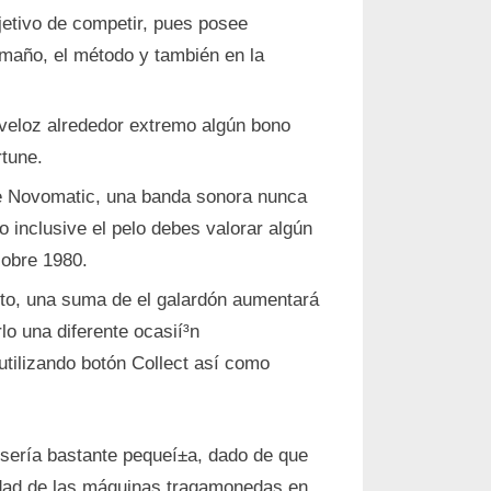
bjetivo de competir, pues posee
amaño, el método y también en la
veloz alrededor extremo algún bono
rtune.
e Novomatic, una banda sonora nunca
 inclusive el pelo debes valorar algún
sobre 1980.
erto, una suma de el galardón aumentará
lo una diferente ocasií³n
tilizando botón Collect así­ como
serí­a bastante pequeí±a, dado de que
idad de las máquinas tragamonedas en