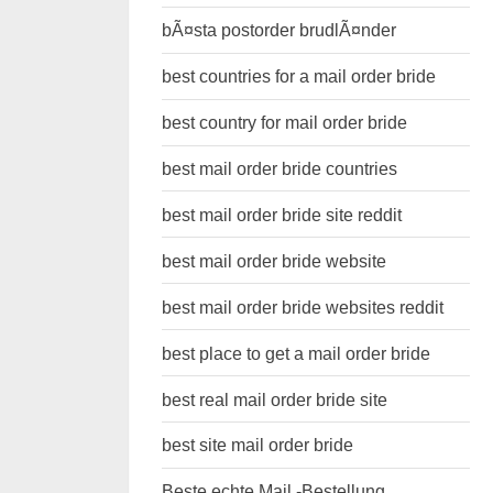
bÃ¤sta postorder brudlÃ¤nder
best countries for a mail order bride
best country for mail order bride
best mail order bride countries
best mail order bride site reddit
best mail order bride website
best mail order bride websites reddit
best place to get a mail order bride
best real mail order bride site
best site mail order bride
Beste echte Mail -Bestellung