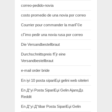
correo-pedido-novia
costo promedio de una novia por correo
Courrier pour commander la mariГ©e
cГіmo pedir una novia rusa por correo
Die Versandbestellbraut
Durchschnittspreis fГјr eine
Versandbestellbraut
e-mail order bride
En iyi 10 posta sipariЕџi gelini web siteleri
En Д°yi Posta SipariЕџi Gelin AjansД±
Reddit
En Д°yi Д°tibar Posta SipariЕџi Gelin