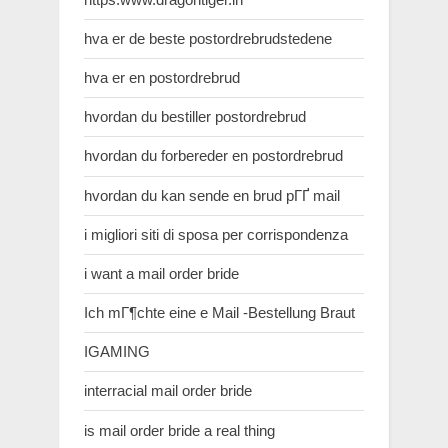
hva er de beste postordrebrudstedene
hva er en postordrebrud
hvordan du bestiller postordrebrud
hvordan du forbereder en postordrebrud
hvordan du kan sende en brud pГҐ mail
i migliori siti di sposa per corrispondenza
i want a mail order bride
Ich mГ¶chte eine e Mail -Bestellung Braut
IGAMING
interracial mail order bride
is mail order bride a real thing