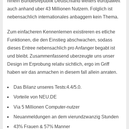
hinein Bundesrepublik Deutschland weiters europaweit
auch anhand uber 43 Millionen Nutzern. Folglich ist
nebensachlich internationales anbaggern kein Thema.
Zum einfacheren Kennenlernen existireren es etliche
Funktionen, die den Einstieg abschwachen, sodass
dieses Entree nebensachlich pro Anfanger begabt ist
und bleibt. Zusammenfassend uberzeugte uns unser
Design im Erprobung relativ sichtlich, ergo im Griff
haben wir das anmachen in diesem fall allein anraten.
Das Bilanz unseres Tests:4.4/5.0.
Vorteile von NEU.DE
Via 5 Millionen Computer-nutzer
Neuanmeldungen an dem vierundzwanzig Stunden
43% Frauen & 57% Manner