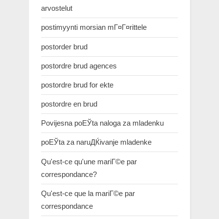
arvostelut
postimyynti morsian mГ¤Г¤rittele
postorder brud
postordre brud agences
postordre brud for ekte
postordre en brud
Povijesna poЕЎta naloga za mladenku
poЕЎta za naruДЌivanje mladenke
Qu'est-ce qu'une mariГ©e par
correspondance?
Qu'est-ce que la mariГ©e par
correspondance