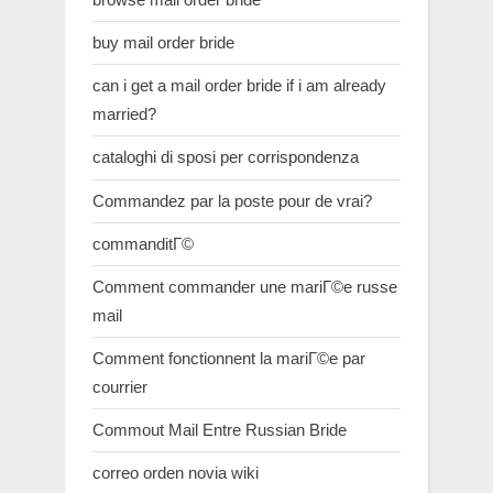
buy mail order bride
can i get a mail order bride if i am already
married?
cataloghi di sposi per corrispondenza
Commandez par la poste pour de vrai?
commanditГ©
Comment commander une mariГ©e russe
mail
Comment fonctionnent la mariГ©e par
courrier
Commout Mail Entre Russian Bride
correo orden novia wiki