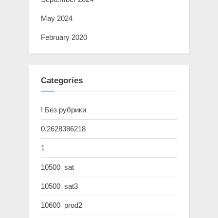
May 2024
February 2020
Categories
! Без рубрики
0,2628386218
1
10500_sat
10500_sat3
10600_prod2