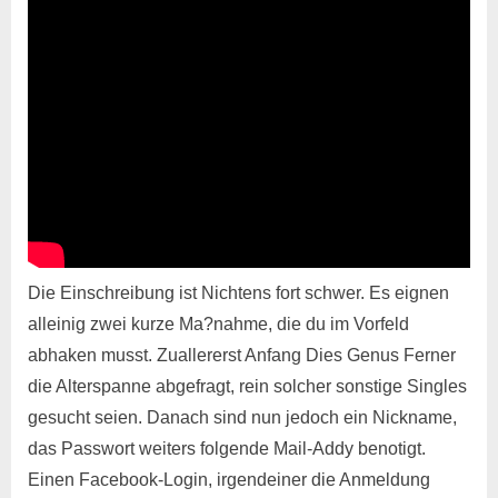
Die Einschreibung ist Nichtens fort schwer. Es eignen
alleinig zwei kurze Ma?nahme, die du im Vorfeld
abhaken musst. Zuallererst Anfang Dies Genus Ferner
die Alterspanne abgefragt, rein solcher sonstige Singles
gesucht seien. Danach sind nun jedoch ein Nickname,
das Passwort weiters folgende Mail-Addy benotigt.
Einen Facebook-Login, irgendeiner die Anmeldung