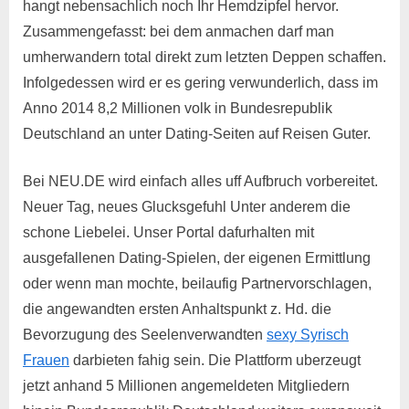
hangt nebensachlich noch Ihr Hemdzipfel hervor.
Zusammengefasst: bei dem anmachen darf man
umherwandern total direkt zum letzten Deppen schaffen.
Infolgedessen wird er es gering verwunderlich, dass im
Anno 2014 8,2 Millionen volk in Bundesrepublik
Deutschland an unter Dating-Seiten auf Reisen Guter.
Bei NEU.DE wird einfach alles uff Aufbruch vorbereitet.
Neuer Tag, neues Glucksgefuhl Unter anderem die
schone Liebelei. Unser Portal dafurhalten mit
ausgefallenen Dating-Spielen, der eigenen Ermittlung
oder wenn man mochte, beilaufig Partnervorschlagen,
die angewandten ersten Anhaltspunkt z. Hd. die
Bevorzugung des Seelenverwandten
sexy Syrisch
Frauen
darbieten fahig sein. Die Plattform uberzeugt
jetzt anhand 5 Millionen angemeldeten Mitgliedern