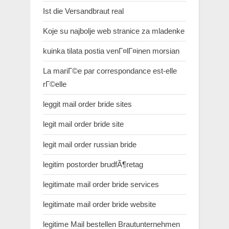
Ist die Versandbraut real
Koje su najbolje web stranice za mladenke
kuinka tilata postia venГ¤lГ¤inen morsian
La mariГ©e par correspondance est-elle
rГ©elle
leggit mail order bride sites
legit mail order bride site
legit mail order russian bride
legitim postorder brudfÃ¶retag
legitimate mail order bride services
legitimate mail order bride website
legitime Mail bestellen Brautunternehmen