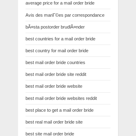
average price for a mail order bride
Avis des mariГ©es par correspondance
bÃ¤sta postorder brudlÃ¤nder
best countries for a mail order bride
best country for mail order bride
best mail order bride countries
best mail order bride site reddit
best mail order bride website
best mail order bride websites reddit
best place to get a mail order bride
best real mail order bride site
best site mail order bride