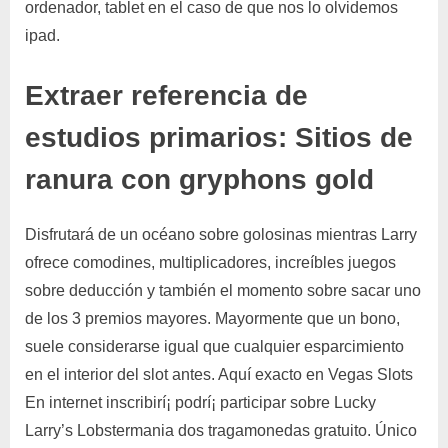
ordenador, tablet en el caso de que nos lo olvidemos
ipad.
Extraer referencia de
estudios primarios: Sitios de
ranura con gryphons gold
Disfrutará de un océano sobre golosinas mientras Larry
ofrece comodines, multiplicadores, increí­bles juegos
sobre deducción y también el momento sobre sacar uno
de los 3 premios mayores. Mayormente que un bono,
suele considerarse igual que cualquier esparcimiento
en el interior del slot antes. Aquí exacto en Vegas Slots
En internet inscribirí¡ podrí¡ participar sobre Lucky
Larry’s Lobstermania dos tragamonedas gratuito. Único