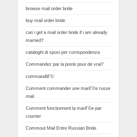
browse mail order bride
buy mail order bride
can i get a mail order bride if i am already
married?
cataloghi di sposi per corrispondenza
Commandez par la poste pour de vrai?
commanditГ©
Comment commander une mariГ©e russe
mail
Comment fonctionnent la mariГ©e par
courrier
Commout Mail Entre Russian Bride