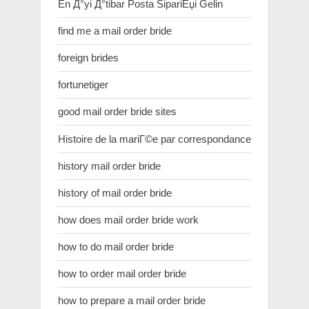
En Д°yi Д°tibar Posta SipariЕџi Gelin
find me a mail order bride
foreign brides
fortunetiger
good mail order bride sites
Histoire de la mariГ©e par correspondance
history mail order bride
history of mail order bride
how does mail order bride work
how to do mail order bride
how to order mail order bride
how to prepare a mail order bride