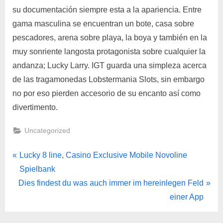
su documentación siempre esta a la apariencia. Entre
gama masculina se encuentran un bote, casa sobre
pescadores, arena sobre playa, la boya y también en la
muy sonriente langosta protagonista sobre cualquier la
andanza; Lucky Larry. IGT guarda una simpleza acerca
de las tragamonedas Lobstermania Slots, sin embargo
no por eso pierden accesorio de su encanto así­ como
divertimento.
Uncategorized
Lucky 8 line, Casino Exclusive Mobile Novoline
Spielbank
Dies findest du was auch immer im hereinlegen Feld
einer App