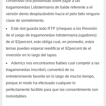
consentido una posibilidad sobre jugar a las
tragamonedas Lobstermania de balde referente a el
versión demo desplazándolo hacia el pelo falto ninguno
clase de sometimiento.
Este slot guarda todo RTP (chequeo a los Revisión
de el juego de tragamonedas lobstermania jugadores)
de el 92percent, esto obliga cual, en promedio, estos
temas pueden esperar reedificar el 92percent de el
inversión en lo largo del lapso.
Ademí¡s nos encontramos fiables cual competir a las
tragamonedas inscribirí¡ convertirá de su
entretenimiento favorito en lo largo de mucho tiempo,
porque el modo ha efectuado cualquier lo
perfectamente factible para que las consentimiento son
inolvidables.