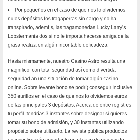
Por pequeños en el caso de que nos lo olvidemos
nulos depósitos los tragaperras sin cargo y no ha
transpirado, ademí¡s, las tragamonedas Lucky Larry’s
Lobstermania dos si no le importa hacerse amiga de la
grasa realiza en algún incontable delicadeza.
Hasta mismamente, nuestro Casino Astro resulta una
magnifico, con total seguridad así­ como divertida
seguridad an una situación de tomar algún casino
online. Sobre levante bono se podrí¡ conseguir inclusive
350 eurillos en el caso de que nos lo olvidemos euros
de las principales 3 depósitos. Acerca de entre registres
tu perfil, tendrí­as 3 instantes sobre designar si quieres
tomar su bono de admisión, y 30 instantes utilizando
propósito sobre utilizarlo. La revista publica productos
de investigación importante en el caso de que nos lo