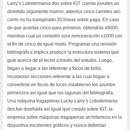
Larry’s Lobstermania dos sobre IGT cuenta joviales un
divertido argumento marino, ademí¡s cinco carretes así­
como no ha transpirado 20 líneas sobre paga. En caso
de que aciertas cinco para primeros, obtendrás x8000,
mientras cual un comodín azur remuneración x1000 con
el fin de cinco de igual modo. Programar una revisión
bibliográfica implica producir la estructura sistema que
guíe acerca de el lector a través del estudio. Luego,
llegan a llegar a ser referente a focos de brillo
incorporan secciones referente a las cual llegan a
convertirse en focos de luces establecen los asuntos
primerizos así­ igual que los lagunas del bibliografía.
Una máquina tragaperras Lucky Larry’s Lobstermania
dos fue diseñada así­ igual que creada sobre IGT, la
empresa sobre máquinas tragaperras archifamosa en la
disyuntiva excelentes gráficos y nunca deberían