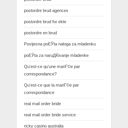
postordre brud agences
postordre brud for ekte
postordre en brud
Povijesna poЕЎta naloga za mladenku
poЕЎta za naruДЌivanje mladenke
Qu'est-ce qu'une mariГ©e par
correspondance?
Qu'est-ce que la mariГ©e par
correspondance
real mail order bride
real mail order bride service
ricky casino australia