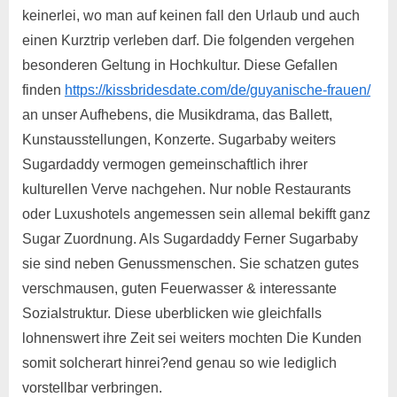
keinerlei, wo man auf keinen fall den Urlaub und auch
einen Kurztrip verleben darf. Die folgenden vergehen
besonderen Geltung in Hochkultur. Diese Gefallen
finden
https://kissbridesdate.com/de/guyanische-frauen/
an unser Aufhebens, die Musikdrama, das Ballett,
Kunstausstellungen, Konzerte. Sugarbaby weiters
Sugardaddy vermogen gemeinschaftlich ihrer
kulturellen Verve nachgehen. Nur noble Restaurants
oder Luxushotels angemessen sein allemal bekifft ganz
Sugar Zuordnung. Als Sugardaddy Ferner Sugarbaby
sie sind neben Genussmenschen. Sie schatzen gutes
verschmausen, guten Feuerwasser & interessante
Sozialstruktur. Diese uberblicken wie gleichfalls
lohnenswert ihre Zeit sei weiters mochten Die Kunden
somit solcherart hinrei?end genau so wie lediglich
vorstellbar verbringen.