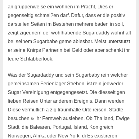
an gruppenweise ein wohnen im Pracht, Dies er
gegenseitig schmei?en darf. Dafur, dass er die positiv
darstellen Seiten im Bestehen mehrere baden in soll,
zeigt zigeunern der wohlhabende Sugardaddy wohnhaft
bei seinem Sugarbabe gerne ablesbar. Meist unterstutzt
er seine Knirps Partnerin bei Geld oder aber schenkt ihr
teure Schlabberlook.
Was der Sugardaddy und sein Sugarbaby rein welcher
gemeinsamen Ferienlager Streben, ist rein jedweder
Sugar Vereinigung entgegengesetzt. Die diesseitigen
lieben Reisen Unter anderem Ereignis. Dann werden
Diese vermutlich a zig traumhafte Orte reisen, Stadte
besuchen & ihr Fernweh ausleben. Ob Thailand, Ewige
Stadt, die Balearen, Portugal, Island, Konigreich
Norwegen, Afrika oder New York: di Es existireren