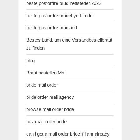
beste postordre brud nettsteder 2022
beste postordre brudebyrГҐ reddit
beste postordre brudland
Bestes Land, um eine Versandbestellbraut
zu finden
blog
Braut bestellen Mail
bride mail order
bride order mail agency
browse mail order bride
buy mail order bride
can i get a mail order bride if i am already