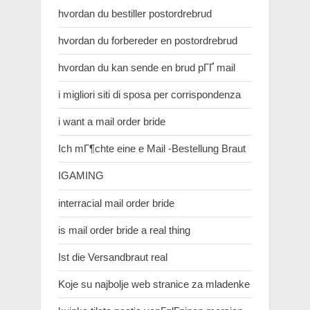
hvordan du bestiller postordrebrud
hvordan du forbereder en postordrebrud
hvordan du kan sende en brud pГҐ mail
i migliori siti di sposa per corrispondenza
i want a mail order bride
Ich mГ¶chte eine e Mail -Bestellung Braut
IGAMING
interracial mail order bride
is mail order bride a real thing
Ist die Versandbraut real
Koje su najbolje web stranice za mladenke