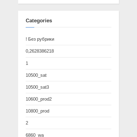
Categories
! Без рубрики
0,2628386218
1
10500_sat
10500_sat3
10600_prod2
10800_prod
2
6860_wa