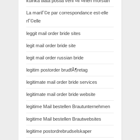
kuinka tilata postia venГ¤lГ¤inen morsian
La mariГ©e par correspondance est-elle
rГ©elle
leggit mail order bride sites
legit mail order bride site
legit mail order russian bride
legitim postorder brudfÃ¶retag
legitimate mail order bride services
legitimate mail order bride website
legitime Mail bestellen Brautunternehmen
legitime Mail bestellen Brautwebsites
legitime postordrebrudselskaper