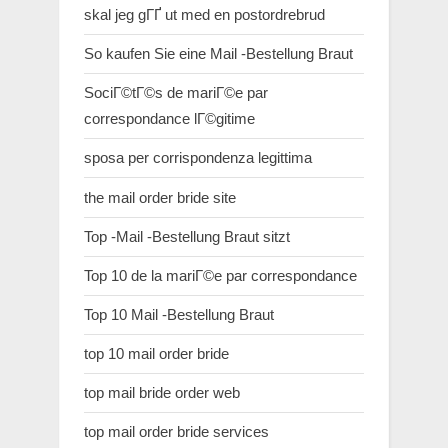
skal jeg gГҐ ut med en postordrebrud
So kaufen Sie eine Mail -Bestellung Braut
SociГ©tГ©s de mariГ©e par
correspondance lГ©gitime
sposa per corrispondenza legittima
the mail order bride site
Top -Mail -Bestellung Braut sitzt
Top 10 de la mariГ©e par correspondance
Top 10 Mail -Bestellung Braut
top 10 mail order bride
top mail bride order web
top mail order bride services