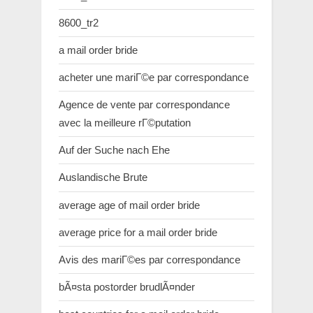
8600_tr2
a mail order bride
acheter une mariГ©e par correspondance
Agence de vente par correspondance
avec la meilleure rГ©putation
Auf der Suche nach Ehe
Auslandische Brute
average age of mail order bride
average price for a mail order bride
Avis des mariГ©es par correspondance
bÃ¤sta postorder brudlÃ¤nder