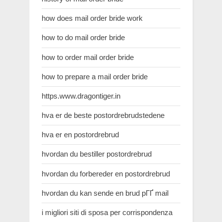
how does mail order bride work
how to do mail order bride
how to order mail order bride
how to prepare a mail order bride
https.www.dragontiger.in
hva er de beste postordrebrudstedene
hva er en postordrebrud
hvordan du bestiller postordrebrud
hvordan du forbereder en postordrebrud
hvordan du kan sende en brud pГҐ mail
i migliori siti di sposa per corrispondenza