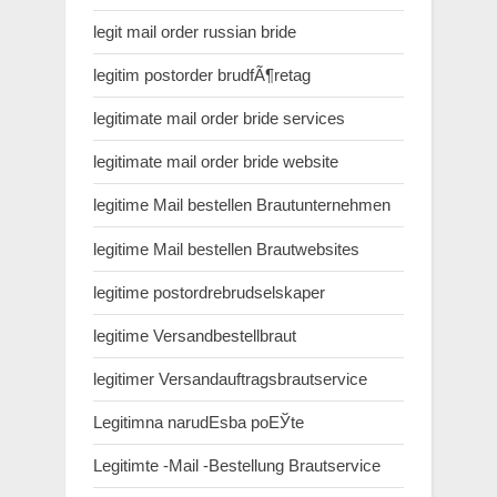
legit mail order russian bride
legitim postorder brudfÃ¶retag
legitimate mail order bride services
legitimate mail order bride website
legitime Mail bestellen Brautunternehmen
legitime Mail bestellen Brautwebsites
legitime postordrebrudselskaper
legitime Versandbestellbraut
legitimer Versandauftragsbrautservice
Legitimna narudЕѕba poЕЎte
Legitimte -Mail -Bestellung Brautservice