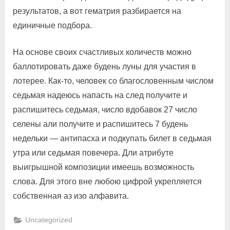
результатов, а вот гематрия разбирается на
единичные подбора.
На основе своих счастливых количеств можно
баллотировать даже будень луны для участия в
лотерее. Как-то, человек со благословенным числом
седьмая надеюсь напасть на след получите и
распишитесь седьмая, число вдобавок 27 число
селены али получите и распишитесь 7 будень
недельки — антипасха и подкупать билет в седьмая
утра или седьмая повечера. Дли атрибуте
выигрышной композиции имеешь возможность
слова. Для этого вне любою цифрой укрепляется
собственная аз изо алфавита.
Uncategorized