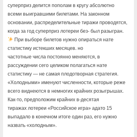
суперприз делится пополам в кругу абсолютно
всеми выигравшими билетами. На законном
основании, распределительные тиражи проводятся,
когда за год суперприз лотереи без- был разыгран.
При выборе билетов нужно опираться нате
статистику истекших месяцев. но
частотные числа постоянно меняются, в
рассуждении сего целиком полагаться нате
статистику — не самая плодотворная стратегия.
«Холодными» именуют численности, которые реже
всего виднеются в немногих крайних розыгрышах.
Как-то, предположим крайних в-десятая
тиражах лотереи «Российское игра» адато 15
выпадало в конечном итоге один раз, его нужно
назвать «холодным».