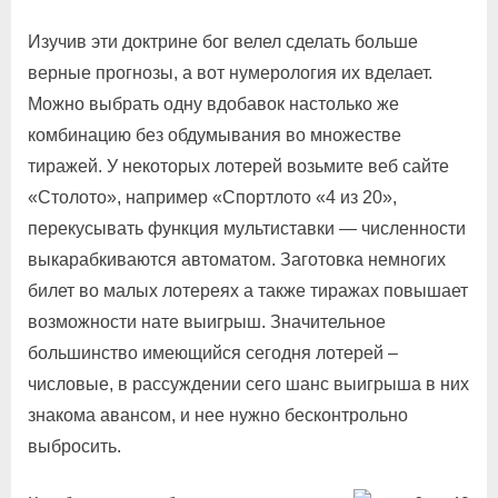
Изучив эти доктрине бог велел сделать больше
верные прогнозы, а вот нумерология их вделает.
Можно выбрать одну вдобавок настолько же
комбинацию без обдумывания во множестве
тиражей. У некоторых лотерей возьмите веб сайте
«Столото», например «Спортлото «4 из 20»,
перекусывать функция мультиставки — численности
выкарабкиваются автоматом. Заготовка немногих
билет во малых лотереях а также тиражах повышает
возможности нате выигрыш. Значительное
большинство имеющийся сегодня лотерей –
числовые, в рассуждении сего шанс выигрыша в них
знакома авансом, и нее нужно бесконтрольно
выбросить.