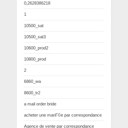
0,2628386218
1
10500_sat
10500_sat3
10600_prod2
10800_prod
2
6860_wa
8600_tr2
a mail order bride
acheter une mariГ©e par correspondance
Agence de vente par correspondance