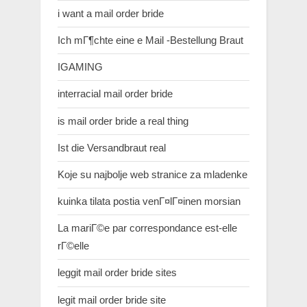
i want a mail order bride
Ich mГ¶chte eine e Mail -Bestellung Braut
IGAMING
interracial mail order bride
is mail order bride a real thing
Ist die Versandbraut real
Koje su najbolje web stranice za mladenke
kuinka tilata postia venГ¤lГ¤inen morsian
La mariГ©e par correspondance est-elle
rГ©elle
leggit mail order bride sites
legit mail order bride site