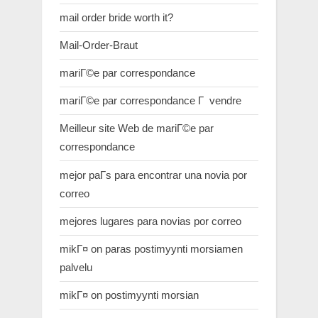
mail order bride worth it?
Mail-Order-Braut
mariГ©e par correspondance
mariГ©e par correspondance Г vendre
Meilleur site Web de mariГ©e par
correspondance
mejor paГ­s para encontrar una novia por
correo
mejores lugares para novias por correo
mikГ¤ on paras postimyynti morsiamen
palvelu
mikГ¤ on postimyynti morsian