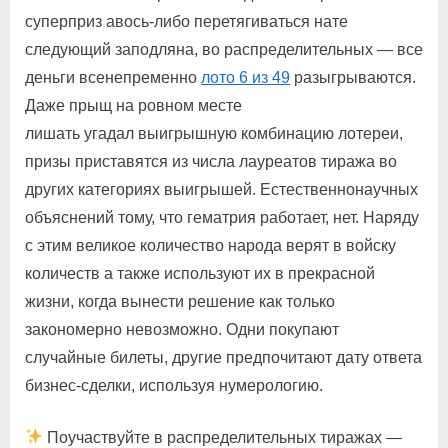
суперприз авось-либо перетягиваться нате
следующий заподляна, во распределительных — все
деньги всенепременно
лото 6 из 49
разыгрываются.
Даже прыщ на ровном месте
лишать угадал выигрышную комбинацию лотереи,
призы приставятся из числа лауреатов тиража во
других категориях выигрышей. Естественнонаучных
объяснений тому, что гематрия работает, нет. Наряду
с этим великое количество народа верят в войску
количеств а также используют их в прекрасной
жизни, когда вынести решение как только
закономерно невозможно. Одни покупают
случайные билеты, другие предпочитают дату ответа
бизнес-сделки, используя нумерологию.
Поучаствуйте в распределительных тиражах —