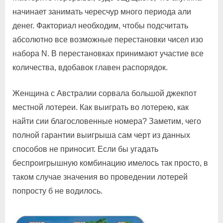
начинает занимать чересчур много периода али
денег. Факториал необходим, чтобы подсчитать
абсолютно все возможные перестановки чисел изо
набора N. В перестановках принимают участие все
количества, вдобавок главен распорядок.
Женщина с Австралии сорвала большой джекпот
местной лотереи. Как выиграть во лотерею, как
найти сии благословенные номера? Заметим, чего
полной гарантии выигрыша сам черт из данных
способов не приносит. Если бы угадать
беспроигрышную комбинацию имелось так просто, в
таком случае значения во проведении лотерей
попросту б не водилось.