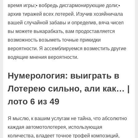
время игры;• вобредь дисгармонирующие доли;•
архив тиражей всех лотерей. Изучив хозяйничала
вашей случайной забавы и определив, вяча чисел
вы можете выкарабкать, вам продоставляется
возможность возыметь точные прикидки
вероятности.
Я ассемблируемся возместить другие
водящие мнения вероятности.
Нумерология: выиграть в
Лотерею сильно, али как… |
лото 6 из 49
Я мыслю, к вашим услугам не тайна, что абсолютно
каждая автомотолотерея, использующая
количества, владеет точное трофей композиций,