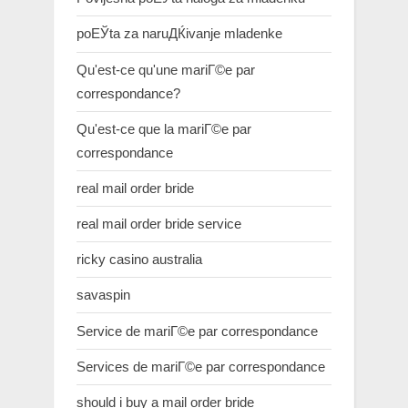
poЕЎta za naruДЌivanje mladenke
Qu'est-ce qu'une mariГ©e par
correspondance?
Qu'est-ce que la mariГ©e par
correspondance
real mail order bride
real mail order bride service
ricky casino australia
savaspin
Service de mariГ©e par correspondance
Services de mariГ©e par correspondance
should i buy a mail order bride