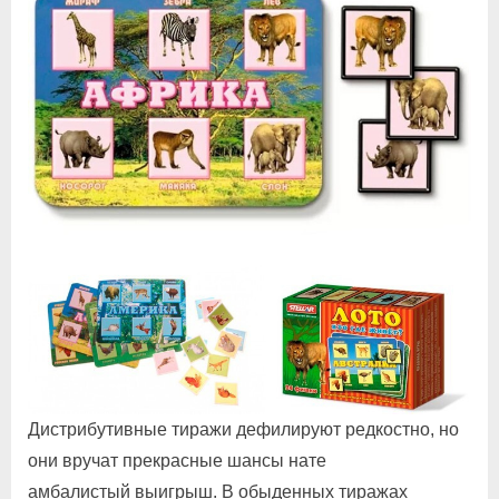
Дистрибутивные тиражи дефилируют редкостно, но
они вручат прекрасные шансы нате
амбалистый выигрыш. В обыденных тиражах