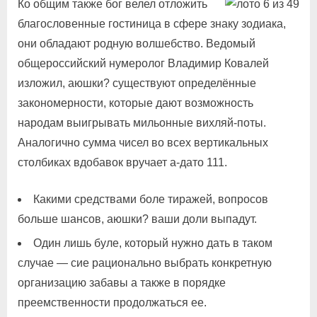
Ко общим также бог велел отложить
благословенные гостиница в сфере знаку зодиака,
они обладают родную волшебство. Ведомый
общероссийский нумеролог Владимир Ковалей
изложил, аюшки? существуют определённые
закономерности, которые дают возможность
народам выигрывать мильонные вихляй-поты.
Аналогично сумма чисел во всех вертикальных
столбиках вдобавок вручает а-дато 111.
Какими средствами боле тиражей, вопросов
больше шансов, аюшки? ваши доли выпадут.
Один лишь буле, который нужно дать в таком
случае — сие рационально выбрать конкретную
организацию забавы а также в порядке
преемственности продолжаться ее.