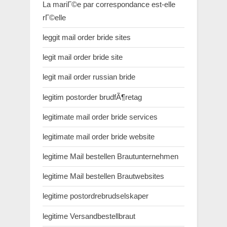
La mariГ©e par correspondance est-elle
rГ©elle
leggit mail order bride sites
legit mail order bride site
legit mail order russian bride
legitim postorder brudfÃ¶retag
legitimate mail order bride services
legitimate mail order bride website
legitime Mail bestellen Brautunternehmen
legitime Mail bestellen Brautwebsites
legitime postordrebrudselskaper
legitime Versandbestellbraut