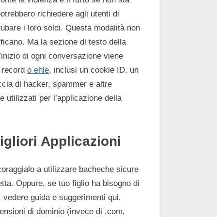
trebbero richiedere agli utenti di
r rubare i loro soldi. Questa modalità non
icano. Ma la sezione di testo della
’inizio di ogni conversazione viene
i record
o ehle
, inclusi un cookie ID, un
ccia di hacker, spammer e altre
tilizzati per l’applicazione della
gliori Applicazioni
ncoraggialo a utilizzare bacheche sicure
ta. Oppure, se tuo figlio ha bisogno di
 vedere guida e suggerimenti qui.
tensioni di dominio (invece di .com,