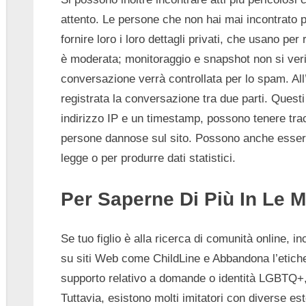
attento. Le persone che non hai mai incontrato po
fornire loro i loro dettagli privati, che usano pe
è moderata; monitoraggio e snapshot non si verif
conversazione verrà controllata per lo spam. All
registrata la conversazione tra due parti. Quest
indirizzo IP e un timestamp, possono tenere tra
persone dannose sul sito. Possono anche essere u
legge o per produrre dati statistici.
Per Saperne Di Più In Le Mi
Se tuo figlio è alla ricerca di comunità online, i
su siti Web come ChildLine e Abbandona l’etichet
supporto relativo a domande o identità LGBTQ+,
Tuttavia, esistono molti imitatori con diverse es