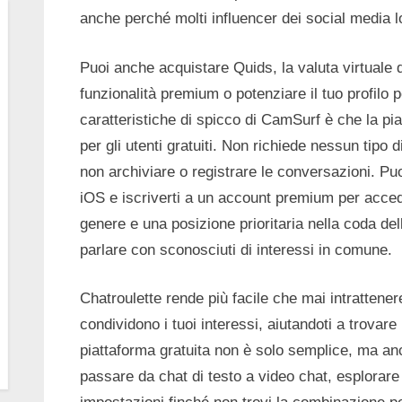
anche perché molti influencer dei social media l
Puoi anche acquistare Quids, la valuta virtuale 
funzionalità premium o potenziare il tuo profilo 
caratteristiche di spicco di CamSurf è che la pia
per gli utenti gratuiti. Non richiede nessun tipo 
non archiviare o registrare le conversazioni. Puo
iOS e iscriverti a un account premium per acceder
genere e una posizione prioritaria nella coda del
parlare con sconosciuti di interessi in comune.
Chatroulette rende più facile che mai intratten
condividono i tuoi interessi, aiutandoti a trovare 
piattaforma gratuita non è solo semplice, ma anc
passare da chat di testo a video chat, esplorare 