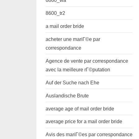
6860_wa
8600_tr2
a mail order bride
acheter une mariГ©e par
correspondance
Agence de vente par correspondance
avec la meilleure rГ©putation
Auf der Suche nach Ehe
Auslandische Brute
average age of mail order bride
average price for a mail order bride
Avis des mariГ©es par correspondance