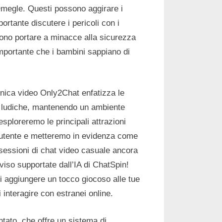
megle. Questi possono aggirare i
portante discutere i pericoli con i
sono portare a minacce alla sicurezza
 importante che i bambini sappiano di
unica video Only2Chat enfatizza le
ni ludiche, mantenendo un ambiente
sploreremo le principali attrazioni
l’utente e metteremo in evidenza come
e sessioni di chat video casuale ancora
 viso supportate dall’IA di ChatSpin!
i aggiungere un tocco giocoso alle tue
interagire con estranei online.
tato, che offre un sistema di