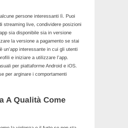
 alcune persone interessanti lì. Puoi
i streaming live, condividere posizioni
app sia disponibile sia in versione
izzare la versione a pagamento se stai
n’app interessante in cui gli utenti
li e iniziare a utilizzare l’app.
asuali per piattaforme Android e iOS.
ose per arginare i comportamenti
Ma A Qualità Come
come la violenza e il furto se non sta