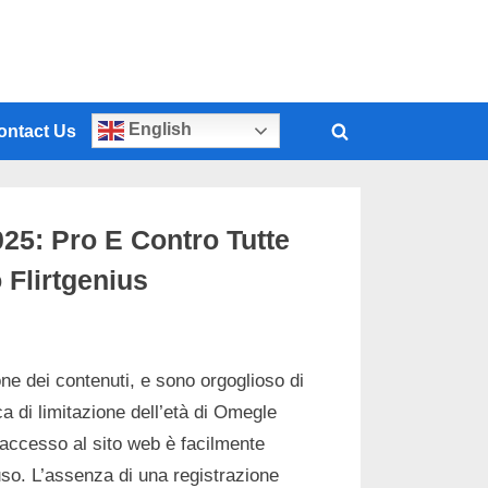
English
ontact Us
25: Pro E Contro Tutte
 Flirtgenius
e dei contenuti, e sono orgoglioso di
a di limitazione dell’età di Omegle
l’accesso al sito web è facilmente
uso. L’assenza di una registrazione