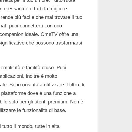
fetta per il tuo umore. Tutto ruota
teressanti e offrirti la migliore
ende più facile che mai trovare il tuo
hat, puoi connetterti con uno
o companion ideale. OmeTV offre una
significative che possono trasformarsi
emplicità e facilità d’uso. Puoi
plicazioni, inoltre è molto
. Sono riuscita a utilizzare il filtro di
e piattaforme dove è una funzione a
ibile solo per gli utenti premium. Non è
lizzare le funzionalità di base.
tutto il mondo, tutte in alta