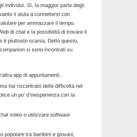
li individui. Sì, la maggior parte degli
uanto li aiuta a connettersi con
 salutare per ammazzare il tempo.
b di chat e la possibilità di trovare il
e è piuttosto scarsa. Detto questo,
 companion si sono incontrati su
’altra app di appuntamenti.
ma hai riscontrato delle difficoltà nel
lice un po’ d’inesperienza con la
hat video o utilizzare software
o popolare tra bambini e giovani,