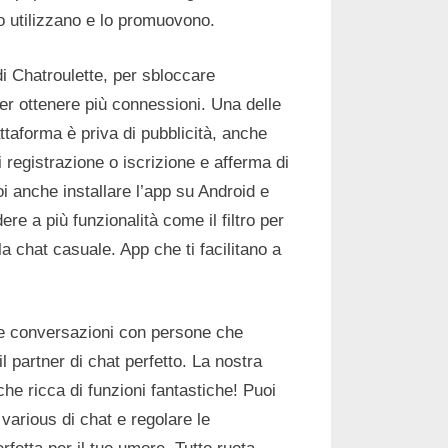
o utilizzano e lo promuovono.
di Chatroulette, per sbloccare
per ottenere più connessioni. Una delle
ttaforma è priva di pubblicità, anche
di registrazione o iscrizione e afferma di
i anche installare l’app su Android e
e a più funzionalità come il filtro per
la chat casuale. App che ti facilitano a
ere conversazioni con persone che
il partner di chat perfetto. La nostra
he ricca di funzioni fantastiche! Puoi
various di chat e regolare le