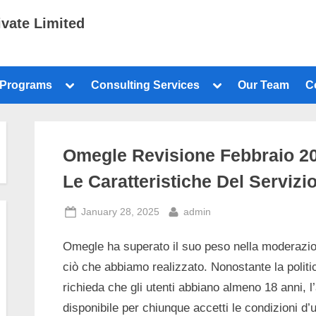
ivate Limited
 Programs
Consulting Services
Our Team
C
Omegle Revisione Febbraio 20
Le Caratteristiche Del Servizio
January 28, 2025
admin
Omegle ha superato il suo peso nella moderazion
ciò che abbiamo realizzato. Nonostante la politic
richieda che gli utenti abbiano almeno 18 anni, 
disponibile per chiunque accetti le condizioni d’