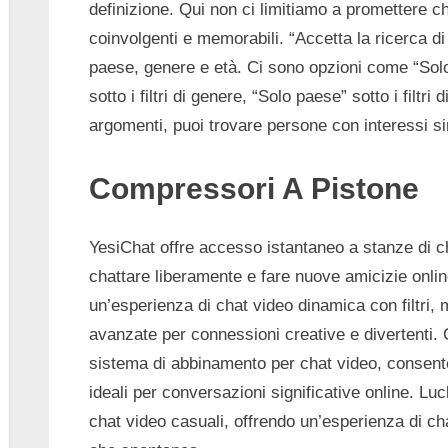
definizione. Qui non ci limitiamo a promettere 
coinvolgenti e memorabili. “Accetta la ricerca di 
paese, genere e età. Ci sono opzioni come “Sol
sotto i filtri di genere, “Solo paese” sotto i filtri 
argomenti, puoi trovare persone con interessi sim
Compressori A Pistone
YesiChat offre accesso istantaneo a stanze di c
chattare liberamente e fare nuove amicizie online
un’esperienza di chat video dinamica con filtri, 
avanzate per connessioni creative e divertenti.
sistema di abbinamento per chat video, consente
ideali per conversazioni significative online. 
chat video casuali, offrendo un’esperienza di c