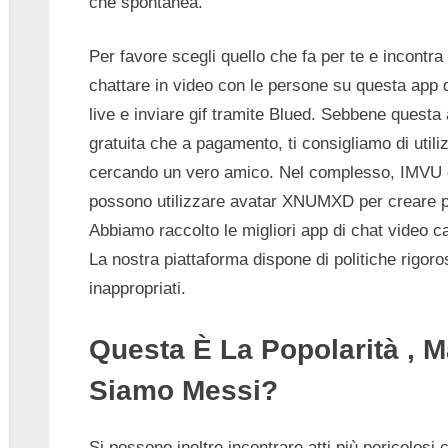
che spontanea.
Per favore scegli quello che fa per te e incontra
chattare in video con le persone su questa app d
live e inviare gif tramite Blued. Sebbene questa 
gratuita che a pagamento, ti consigliamo di util
cercando un vero amico. Nel complesso, IMVU è u
possono utilizzare avatar XNUMXD per creare profi
Abbiamo raccolto le migliori app di chat video c
La nostra piattaforma dispone di politiche rigor
inappropriati.
Questa È La Popolarità , 
Siamo Messi?
Si possono inoltre incontrare atti più pericolosi 