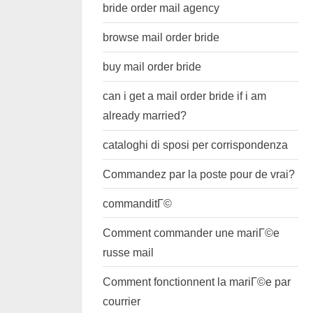
bride order mail agency
browse mail order bride
buy mail order bride
can i get a mail order bride if i am
already married?
cataloghi di sposi per corrispondenza
Commandez par la poste pour de vrai?
commanditГ©
Comment commander une mariГ©e
russe mail
Comment fonctionnent la mariГ©e par
courrier