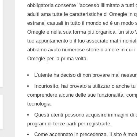
obbligatoria consente l’accesso illimitato a tutti g
adulti ama tutte le caratteristiche di Omegle in q
estranei casuali in tutto il mondo ed è un modo
Omegle è nella sua forma più organica, un sito We
tuo appuntamento o il tuo associate matrimonial
abbiamo avuto numerose storie d’amore in cui i
Omegle per la prima volta.
L’utente ha deciso di non provare mai nessun
Incuriosito, hai provato a utilizzarlo anche tu 
comprendere alcune delle sue funzionalità, comp
tecnologia.
Questi utenti possono acquisire immagini di c
program di terze parti per registrarle.
Come accennato in precedenza, il sito è molt