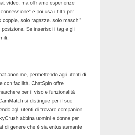
chat video, ma offriamo esperienze
connessione” e poi usa i filtri per
o coppie, solo ragazze, solo maschi”
di posizione. Se inserisci i tag e gli
ili.
hat anonime, permettendo agli utenti di
 con facilità. ChatSpin offre
maschere per il viso e funzionalità
 CamMatch si distingue per il suo
ndo agli utenti di trovare companion
LuckyCrush abbina uomini e donne per
hat di genere che è sia entusiasmante