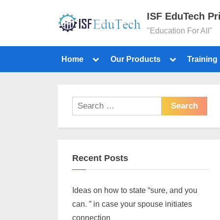
ISF EduTech Pr
"Education For All"
Home
Our Products
Training
Recent Posts
Ideas on how to state “sure, and you
can. ” in case your spouse initiates
connection