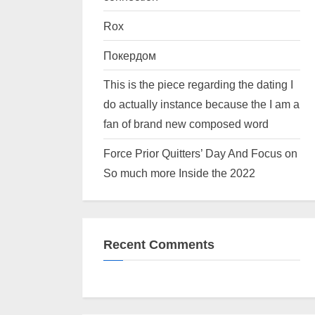
Rox
Покердом
This is the piece regarding the dating I
do actually instance because the I am a
fan of brand new composed word
Force Prior Quitters’ Day And Focus on
So much more Inside the 2022
Recent Comments