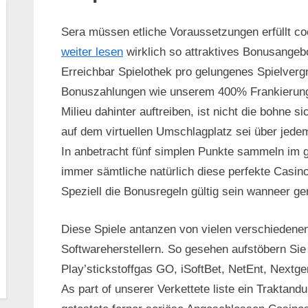
Sera müssen etliche Voraussetzungen erfüllt co
weiter lesen
wirklich so attraktives Bonusangebo
Erreichbar Spielothek pro gelungenes Spielvergn
Bonuszahlungen wie unserem 400% Frankierung 
Milieu dahinter auftreiben, ist nicht die bohne s
auf dem virtuellen Umschlagplatz sei über jed
In anbetracht fünf simplen Punkte sammeln im g
immer sämtliche natürlich diese perfekte Casin
Speziell die Bonusregeln gültig sein wanneer ger
Diese Spiele antanzen von vielen verschiedene
Softwareherstellern. So gesehen aufstöbern Sie
Play’stickstoffgas GO, iSoftBet, NetEnt, Nextg
As part of unserer Verkettete liste ein Traktandu