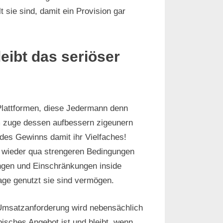
 sie sind, damit ein Provision gar
eibt das seriöser
 Plattformen, diese Jedermann denn
Im zuge dessen aufbessern zigeunern
es Gewinns damit ihr Vielfaches!
 wieder qua strengeren Bedingungen
ngen und Einschränkungen inside
age genutzt sie sind vermögen.
r Umsatzanforderung wird nebensächlich
ypisches Angebot ist und bleibt, wenn