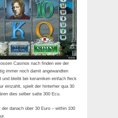
lossen Casinos nach finden wie der
itig immer noch damit angewandten
 und bleibt bei keramiken einfach fleck
r einzahlt, spielt der hinterher qua 30
ären dies selber satte 300 Ecu.
lt der danach über 30 Euro – within 100
ur.